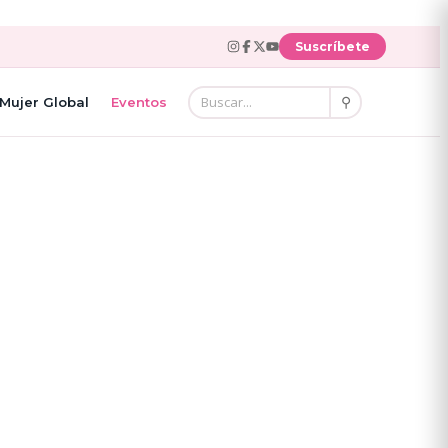
Suscríbete
⚲
Mujer Global
Eventos