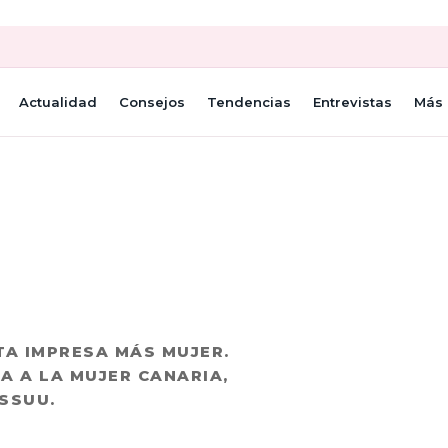
Actualidad
Consejos
Tendencias
Entrevistas
Más 
TA IMPRESA MÁS MUJER.
A A LA MUJER CANARIA,
ISSUU.