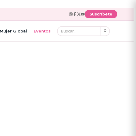
Suscríbete
⚲
Mujer Global
Eventos