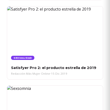
SEXUALIDAD
Satisfyer Pro 2: el producto estrella de 2019
Redacción Más Mujer Online
•
15 Dic 2019