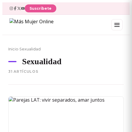
Ir
Suscríbete
al
contenido
Inicio
›
Sexualidad
Sexualidad
31 ARTÍCULOS