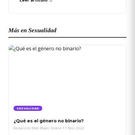
Más en Sexualidad
SEXUALIDAD
¿Qué es el género no binario?
Redacción Más Mujer Online
•
11 Nov 2022