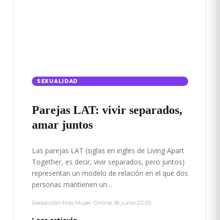
SEXUALIDAD
Parejas LAT: vivir separados,
amar juntos
Las parejas LAT (siglas en inglés de Living Apart
Together, es decir, vivir separados, pero juntos)
representan un modelo de relación en el que dos
personas mantienen un…
Redacción Más Mujer Online
•
18 junio 2025
Leer artículo →