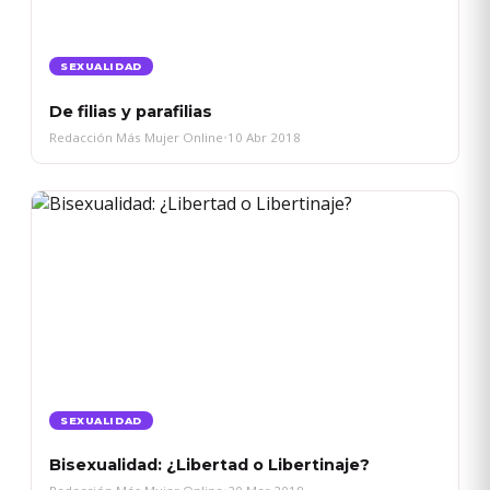
SEXUALIDAD
De filias y parafilias
Redacción Más Mujer Online
•
10 Abr 2018
SEXUALIDAD
Bisexualidad: ¿Libertad o Libertinaje?