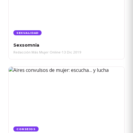
SEXUALIDAD
Sexsomnia
Redacción Más Mujer Online
•
13 Dic 2019
CONSEJOS