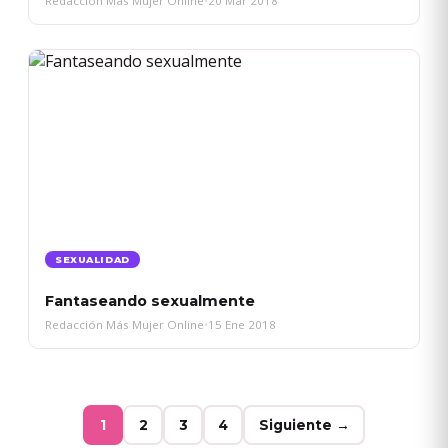
Redacción Más Mujer Online
•
20 Mar 2018
SEXUALIDAD
Fantaseando sexualmente
Redacción Más Mujer Online
•
15 Ene 2018
1
2
3
4
Siguiente →