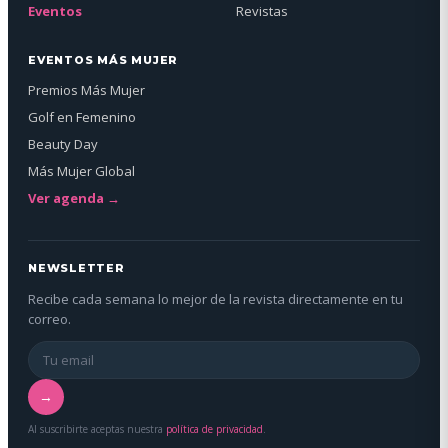
Eventos
Revistas
EVENTOS MÁS MUJER
Premios Más Mujer
Golf en Femenino
Beauty Day
Más Mujer Global
Ver agenda →
NEWSLETTER
Recibe cada semana lo mejor de la revista directamente en tu
correo.
→
Al suscribirte aceptas nuestra
política de privacidad
.