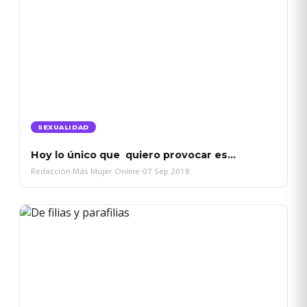
SEXUALIDAD
Hoy lo único que quiero provocar es…
Redacción Más Mujer Online
•
07 Sep 2018