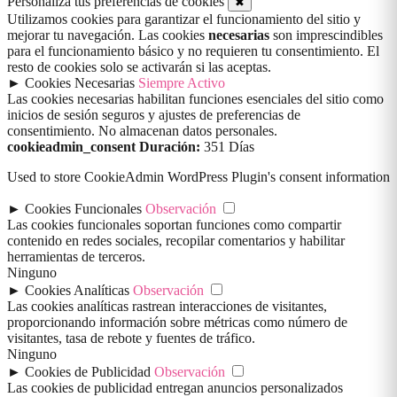
Personaliza tus preferencias de cookies
✖
Utilizamos cookies para garantizar el funcionamiento del sitio y
mejorar tu navegación. Las cookies
necesarias
son imprescindibles
para el funcionamiento básico y no requieren tu consentimiento. El
resto de cookies solo se activarán si las aceptas.
►
Cookies Necesarias
Siempre Activo
Las cookies necesarias habilitan funciones esenciales del sitio como
inicios de sesión seguros y ajustes de preferencias de
consentimiento. No almacenan datos personales.
cookieadmin_consent
Duración:
351 Días
Used to store CookieAdmin WordPress Plugin's consent information
►
Cookies Funcionales
Observación
Las cookies funcionales soportan funciones como compartir
contenido en redes sociales, recopilar comentarios y habilitar
herramientas de terceros.
Ninguno
►
Cookies Analíticas
Observación
Las cookies analíticas rastrean interacciones de visitantes,
proporcionando información sobre métricas como número de
visitantes, tasa de rebote y fuentes de tráfico.
Ninguno
►
Cookies de Publicidad
Observación
Las cookies de publicidad entregan anuncios personalizados