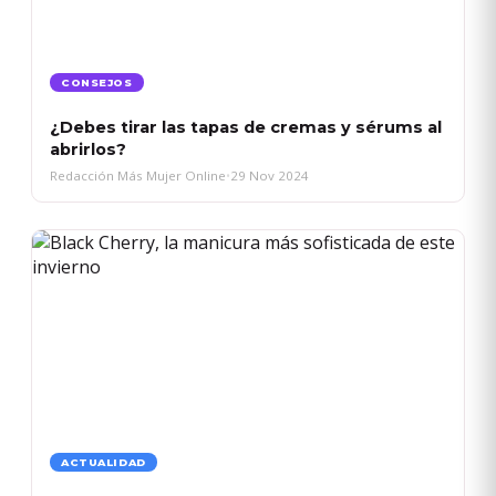
CONSEJOS
¿Debes tirar las tapas de cremas y sérums al
abrirlos?
Redacción Más Mujer Online
•
29 Nov 2024
ACTUALIDAD