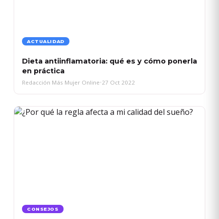
ACTUALIDAD
Dieta antiinflamatoria: qué es y cómo ponerla
en práctica
Redacción Más Mujer Online
•
27 Oct 2022
CONSEJOS