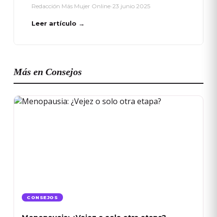
Redacción Más Mujer Online
•
23 junio 2025
Leer artículo →
Más en Consejos
CONSEJOS