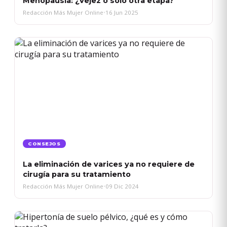
Menopausia: ¿Vejez o solo otra etapa?
Redacción Más Mujer Online
•
16 Jun 2025
CONSEJOS
La eliminación de varices ya no requiere de
cirugía para su tratamiento
Redacción Más Mujer Online
•
09 Dic 2024