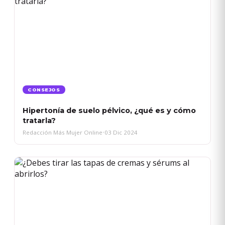
CONSEJOS
Hipertonía de suelo pélvico, ¿qué es y cómo
tratarla?
Redacción Más Mujer Online
•
03 Dic 2024