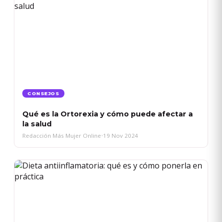
CONSEJOS
Qué es la Ortorexia y cómo puede afectar a
la salud
Redacción Más Mujer Online
•
19 Nov 2024