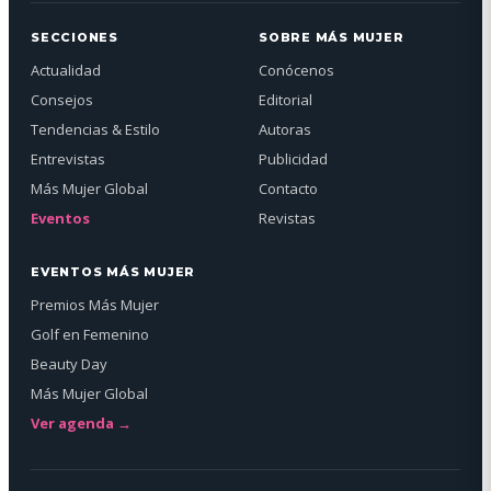
SECCIONES
SOBRE MÁS MUJER
Actualidad
Conócenos
Consejos
Editorial
Tendencias & Estilo
Autoras
Entrevistas
Publicidad
Más Mujer Global
Contacto
Eventos
Revistas
EVENTOS MÁS MUJER
Premios Más Mujer
Golf en Femenino
Beauty Day
Más Mujer Global
Ver agenda →