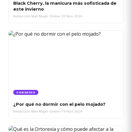
Black Cherry, la manicura más sofisticada de
este invierno
Redacción Más Mujer Online
•
20 Nov 2024
CONSEJOS
¿Por qué no dormir con el pelo mojado?
Redacción Más Mujer Online
•
19 Nov 2024