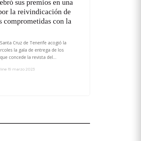
ebró sus premios en una
or la reivindicación de
es comprometidas con la
Santa Cruz de Tenerife acogió la
coles la gala de entrega de los
que concede la revista del…
line
•
19 marzo 2023