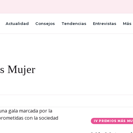
Actualidad
Consejos
Tendencias
Entrevistas
Más 
s Mujer
IV PREMIOS MÁS M