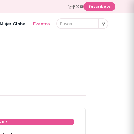
Suscríbete
⚲
Mujer Global
Eventos
UJER