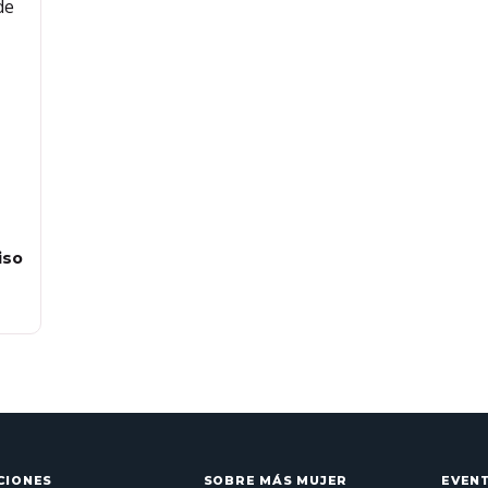
iso
CIONES
SOBRE MÁS MUJER
EVEN