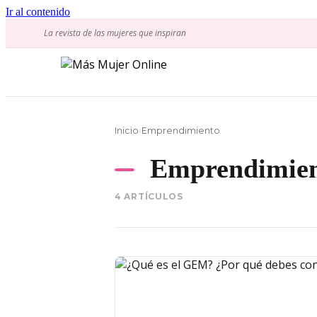
Ir al contenido
La revista de las mujeres que inspiran
Inicio
›
Emprendimiento
Emprendimien
4 ARTÍCULOS