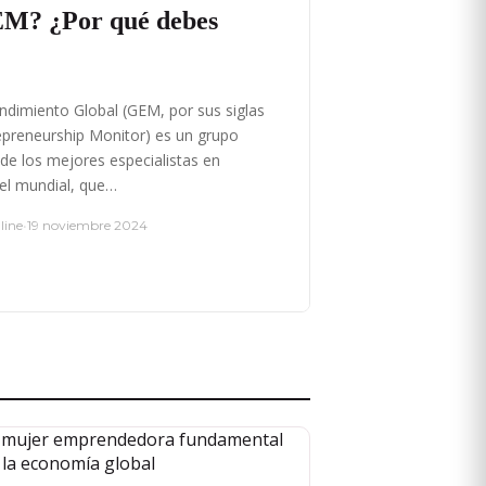
EM? ¿Por qué debes
dimiento Global (GEM, por sus siglas
repreneurship Monitor) es un grupo
de los mejores especialistas en
el mundial, que…
line
•
19 noviembre 2024