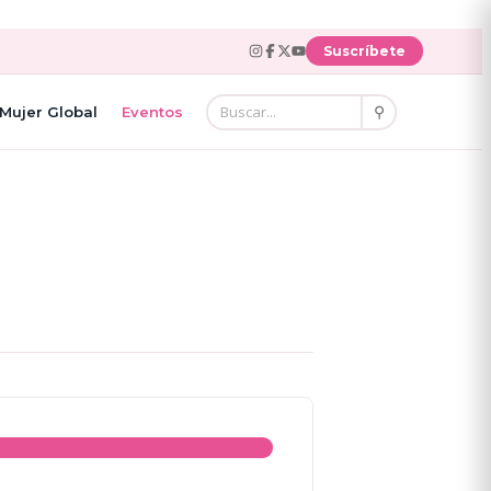
Suscríbete
⚲
Mujer Global
Eventos