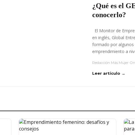
¿Qué es el G
conocerlo?
El Monitor de Empren
en inglés, Global Ent
formado por algunos 
emprendimiento a niv
Redacción Más Mujer On
Leer artículo →