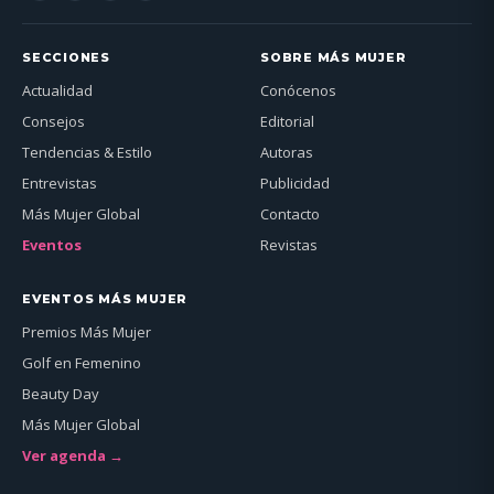
SECCIONES
SOBRE MÁS MUJER
Actualidad
Conócenos
Consejos
Editorial
Tendencias & Estilo
Autoras
Entrevistas
Publicidad
Más Mujer Global
Contacto
Eventos
Revistas
EVENTOS MÁS MUJER
Premios Más Mujer
Golf en Femenino
Beauty Day
Más Mujer Global
Ver agenda →