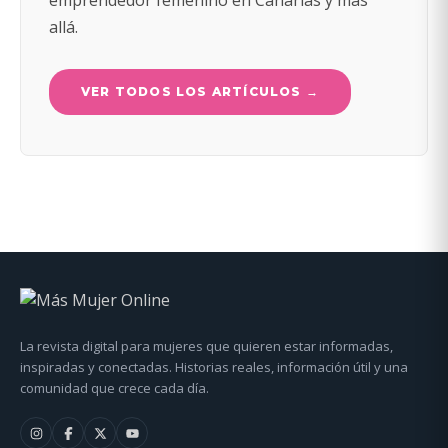
emprendedor femenino en Canarias y más
allá.
VER TODOS LOS ARTÍCULOS →
La revista digital para mujeres que quieren estar informadas,
inspiradas y conectadas. Historias reales, información útil y una
comunidad que crece cada día.