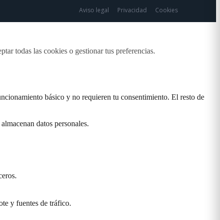
Aviso legal
Privacidad
Cookies
ptar todas las cookies o gestionar tus preferencias.
uncionamiento básico y no requieren tu consentimiento. El resto de
o almacenan datos personales.
ceros.
te y fuentes de tráfico.