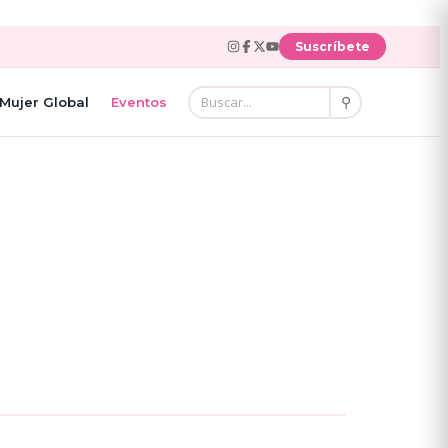
Suscríbete
⚲
Mujer Global
Eventos