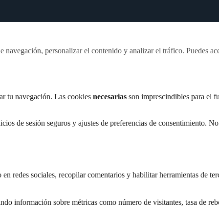
 navegación, personalizar el contenido y analizar el tráfico. Puedes ace
rar tu navegación. Las cookies
necesarias
son imprescindibles para el f
inicios de sesión seguros y ajustes de preferencias de consentimiento. N
n redes sociales, recopilar comentarios y habilitar herramientas de ter
nando información sobre métricas como número de visitantes, tasa de rebo