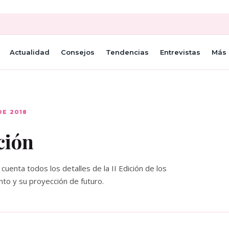
Actualidad
Consejos
Tendencias
Entrevistas
Más 
DE 2018
ción
cuenta todos los detalles de la II Edición de los
to y su proyección de futuro.