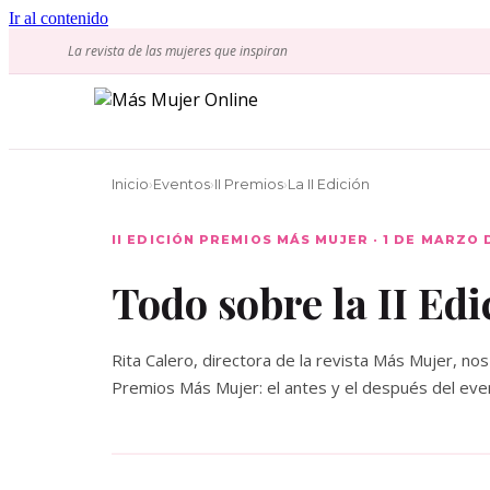
Ir al contenido
La revista de las mujeres que inspiran
Inicio
›
Eventos
›
II Premios
›
La II Edición
II EDICIÓN PREMIOS MÁS MUJER · 1 DE MARZO 
Todo sobre la II Edi
Rita Calero, directora de la revista Más Mujer, nos 
Premios Más Mujer: el antes y el después del even