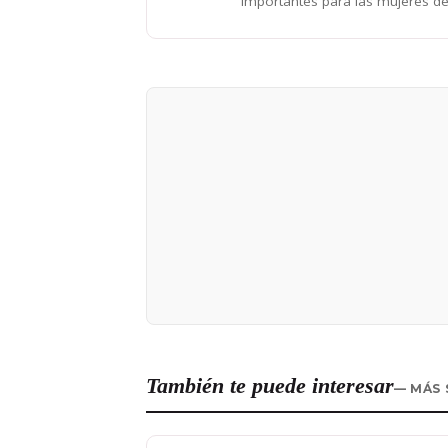
importantes para las mujeres de
También te puede interesar
— MÁS 