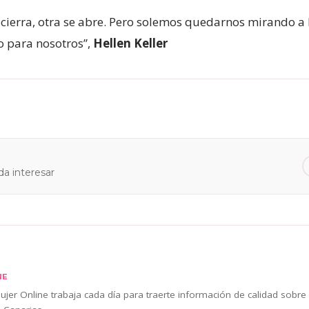
 cierra, otra se abre. Pero solemos quedarnos mirando a 
o para nosotros”,
Hellen Keller
a interesar
NE
jer Online trabaja cada día para traerte información de calidad sobre