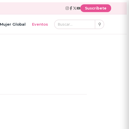
Suscríbete
⚲
Mujer Global
Eventos