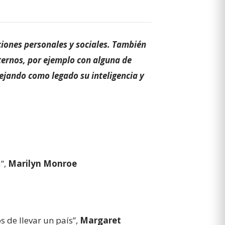
ciones personales y sociales. También
ternos, por ejemplo con alguna de
ejando como legado su inteligencia y
a”,
Marilyn Monroe
 de llevar un país”,
Margaret