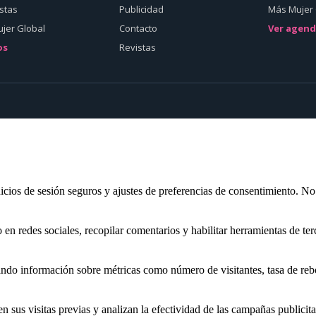
istas
Publicidad
Más Mujer 
jer Global
Contacto
Ver agen
os
Revistas
inicios de sesión seguros y ajustes de preferencias de consentimiento. N
n redes sociales, recopilar comentarios y habilitar herramientas de ter
nando información sobre métricas como número de visitantes, tasa de rebo
sus visitas previas y analizan la efectividad de las campañas publicita