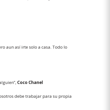
o aun así irte solo a casa. Todo lo
alguien”,
Coco Chanel
osotros debe trabajar para su propia