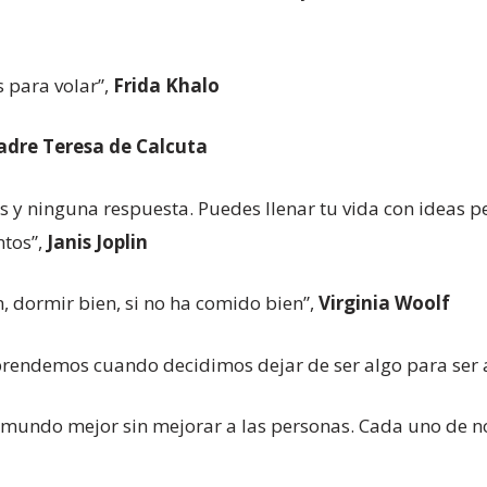
s para volar”,
Frida Khalo
dre Teresa de Calcuta
 y ninguna respuesta. Puedes llenar tu vida con ideas per
ntos”,
Janis Joplin
 dormir bien, si no ha comido bien”,
Virginia Woolf
rendemos cuando decidimos dejar de ser algo para ser 
 mundo mejor sin mejorar a las personas. Cada uno de n