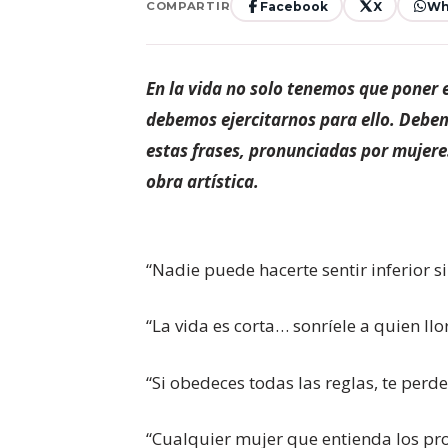
Facebook
X
Wh
COMPARTIR
En la vida no solo tenemos que poner 
debemos ejercitarnos para ello. Debem
estas frases, pronunciadas por mujere
obra artística.
“Nadie puede hacerte sentir inferior s
“La vida es corta… sonríele a quien llor
“Si obedeces todas las reglas, te perde
“Cualquier mujer que entienda los pro