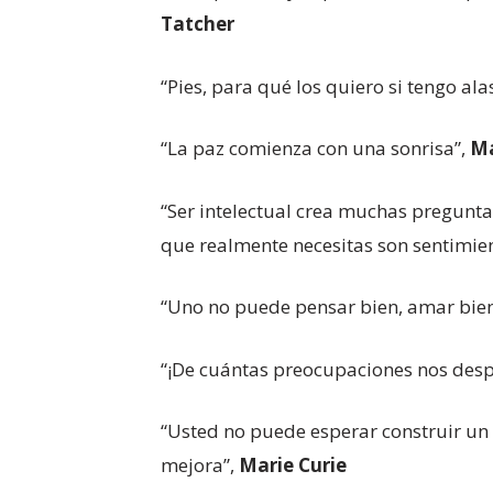
Tatcher
“Pies, para qué los quiero si tengo ala
“La paz comienza con una sonrisa”,
Ma
“Ser intelectual crea muchas preguntas
que realmente necesitas son sentimie
“Uno no puede pensar bien, amar bien,
“¡De cuántas preocupaciones nos desp
“Usted no puede esperar construir un
mejora”,
Marie Curie