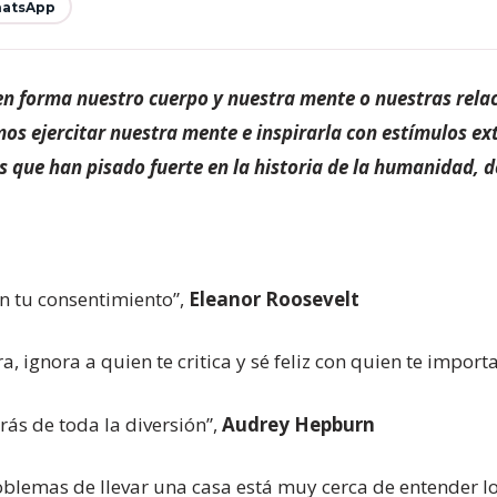
atsApp
en forma nuestro cuerpo y nuestra mente o nuestras rela
os ejercitar nuestra mente e inspirarla con estímulos ex
s que han pisado fuerte en la historia de la humanidad, d
in tu consentimiento”,
Eleanor Roosevelt
a, ignora a quien te critica y sé feliz con quien te import
rás de toda la diversión”,
Audrey Hepburn
blemas de llevar una casa está muy cerca de entender los