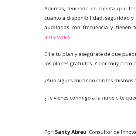
Además, teniendo en cuenta que tod
cuanto a disponibilidad, seguridad y
auditadas con frecuencia y tienen 
almacenas
.
Elije tu plan y asegúrate de que pued
los planes gratuitos. Y por muy poco 
¿Aún sigues mirando con los mismos oj
¿Te vienes conmigo a la nube o te que
Por:
Santy Abreu
Consultor de Innov