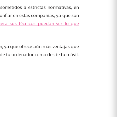
ometidos a estrictas normativas, en
onfiar en estas compañías, ya que son
iera sus técnicos puedan ver lo que
ón, ya que ofrece aún más ventajas que
esde tu ordenador como desde tu móvil.