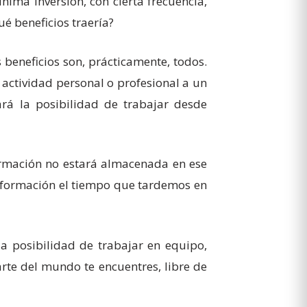
ima inversión, con cierta frecuencia,
é beneficios traería?
 beneficios son, prácticamente, todos.
ctividad personal o profesional a un
rá la posibilidad de trabajar desde
ormación no estará almacenada en ese
información el tiempo que tardemos en
a posibilidad de trabajar en equipo,
arte del mundo te encuentres, libre de