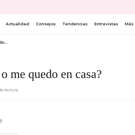
Actualidad
Consejos
Tendencias
Entrevistas
Más 
edo…
 o me quedo en casa?
de lectura