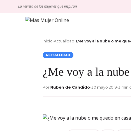
Ir
La revista de las mujeres que inspiran
al
contenido
Inicio
›
Actualidad
›
¿Me voy a la nube o me qu
ACTUALIDAD
¿Me voy a la nube
Por
Rubén de Cándido
•
30 mayo 2019
•
3 min 