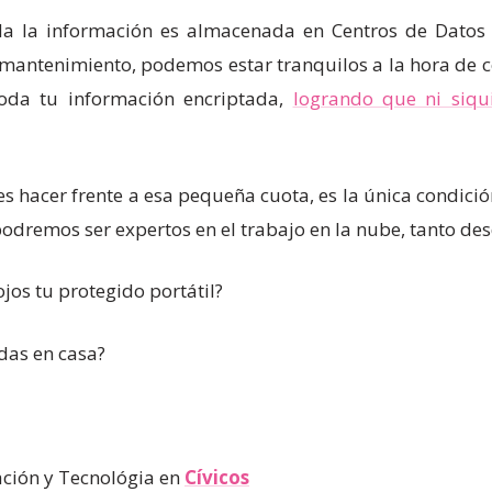
a la información es almacenada en Centros de Datos s
 mantenimiento, podemos estar tranquilos a la hora de c
toda tu información encriptada,
logrando que ni siqu
es hacer frente a esa pequeña cuota, es la única condici
podremos ser expertos en el trabajo en la nube, tanto d
os tu protegido portátil?
das en casa?
ación y Tecnológia en
Cívicos