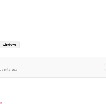
windows
a interesar
NE