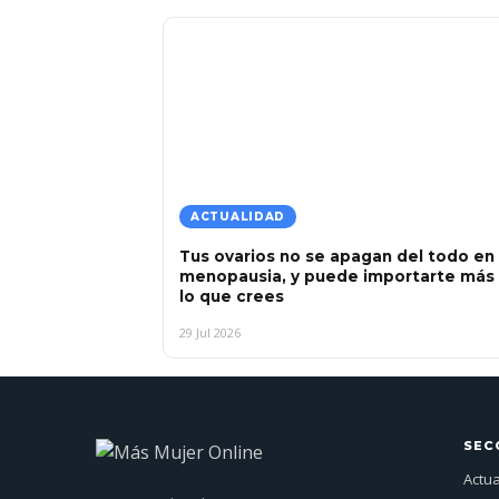
ACTUALIDAD
Tus ovarios no se apagan del todo en 
menopausia, y puede importarte más
lo que crees
29 Jul 2026
SEC
Actu