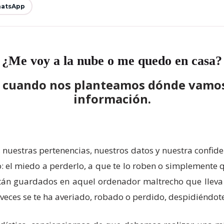
atsApp
¿Me voy a la nube o me quedo en casa?
a cuando nos planteamos dónde vamo
información.
 nuestras pertenencias, nuestros datos y nuestra confid
o: el miedo a perderlo, a que te lo roben o simplemente
án guardados en aquel ordenador maltrecho que lleva a
veces se te ha averiado, robado o perdido, despidiéndot