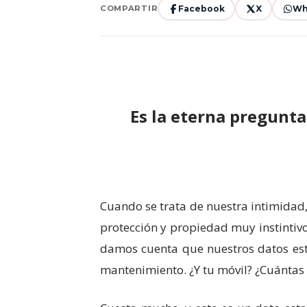
Facebook
X
Wh
COMPARTIR
Es la eterna pregunt
Cuando se trata de nuestra intimidad,
protección y propiedad muy instintiv
damos cuenta que nuestros datos est
mantenimiento. ¿Y tu móvil? ¿Cuántas 