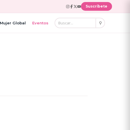
Suscríbete
⚲
Mujer Global
Eventos