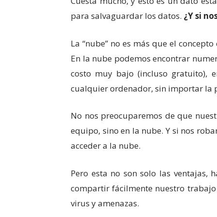
Cuesta mucho, y esto es un dato esta
para salvaguardar los datos.
¿Y si n
La “nube” no es más que el concepto d
En la nube podemos encontrar numero
costo muy bajo (incluso gratuito),
cualquier ordenador, sin importar la
No nos preocuparemos de que nuestro
equipo, sino en la nube. Y si nos ro
acceder a la nube.
Pero esta no son solo las ventajas,
compartir fácilmente nuestro trabajo 
virus y amenazas.