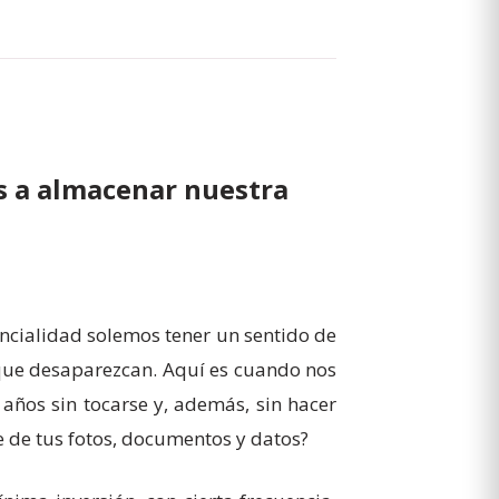
s a almacenar nuestra
encialidad solemos tener un sentido de
 que desaparezcan. Aquí es cuando nos
ños sin tocarse y, además, sin hacer
e de tus fotos, documentos y datos?