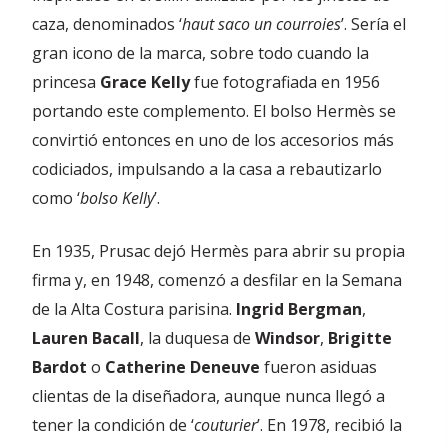
caza, denominados ‘
haut saco un courroies
’. Sería el
gran icono de la marca, sobre todo cuando la
princesa
Grace Kelly
fue fotografiada en 1956
portando este complemento. El bolso Hermès se
convirtió entonces en uno de los accesorios más
codiciados, impulsando a la casa a rebautizarlo
como ‘
bolso Kelly
’.
En 1935, Prusac dejó Hermès para abrir su propia
firma y, en 1948, comenzó a desfilar en la Semana
de la Alta Costura parisina.
Ingrid Bergman
,
Lauren Bacall
, la duquesa de
Windsor
,
Brigitte
Bardot
o
Catherine Deneuve
fueron asiduas
clientas de la diseñadora, aunque nunca llegó a
tener la condición de ‘
couturier
’. En 1978, recibió la