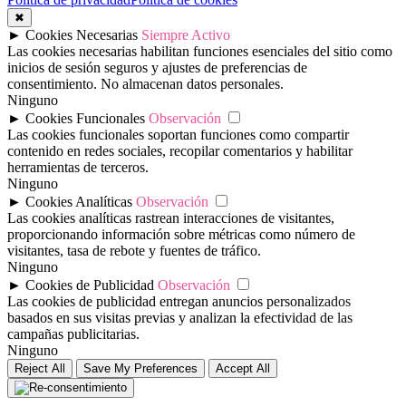
✖
►
Cookies Necesarias
Siempre Activo
Las cookies necesarias habilitan funciones esenciales del sitio como
inicios de sesión seguros y ajustes de preferencias de
consentimiento. No almacenan datos personales.
Ninguno
►
Cookies Funcionales
Observación
Las cookies funcionales soportan funciones como compartir
contenido en redes sociales, recopilar comentarios y habilitar
herramientas de terceros.
Ninguno
►
Cookies Analíticas
Observación
Las cookies analíticas rastrean interacciones de visitantes,
proporcionando información sobre métricas como número de
visitantes, tasa de rebote y fuentes de tráfico.
Ninguno
►
Cookies de Publicidad
Observación
Las cookies de publicidad entregan anuncios personalizados
basados en sus visitas previas y analizan la efectividad de las
campañas publicitarias.
Ninguno
Reject All
Save My Preferences
Accept All