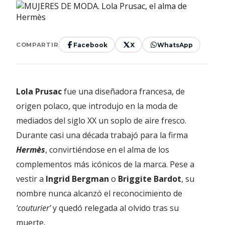
Facebook
X
WhatsApp
COMPARTIR
Lola Prusac
fue una diseñadora francesa, de
origen polaco, que introdujo en la moda de
mediados del siglo XX un soplo de aire fresco.
Durante casi una década trabajó para la firma
Hermès
, convirtiéndose en el alma de los
complementos más icónicos de la marca. Pese a
vestir a
Ingrid Bergman
o
Briggite Bardot
, su
nombre nunca alcanzó el reconocimiento de
‘couturier’
y quedó relegada al olvido tras su
muerte.