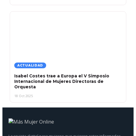
ACTUALIDAD
Isabel Costes trae a Europa el V Simposio
Internacional de Mujeres Directoras de
Orquesta
18 Oct 2025