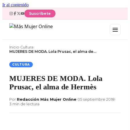
Ir al contenido
Suscríbete
Inicio
›
Cultura
›
MUJERES DE MODA. Lola Prusac, el alma de…
CULTURA
MUJERES DE MODA. Lola
Prusac, el alma de Hermès
Por
Redacción Más Mujer Online
•
05 septiembre 2018
•
3 min de lectura