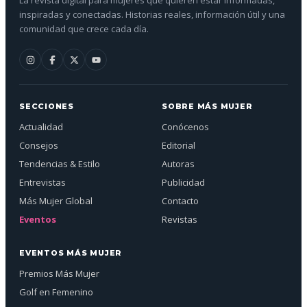
La revista digital para mujeres que quieren estar informadas,
inspiradas y conectadas. Historias reales, información útil y una
comunidad que crece cada día.
SECCIONES
SOBRE MÁS MUJER
Actualidad
Conócenos
Consejos
Editorial
Tendencias & Estilo
Autoras
Entrevistas
Publicidad
Más Mujer Global
Contacto
Eventos
Revistas
EVENTOS MÁS MUJER
Premios Más Mujer
Golf en Femenino