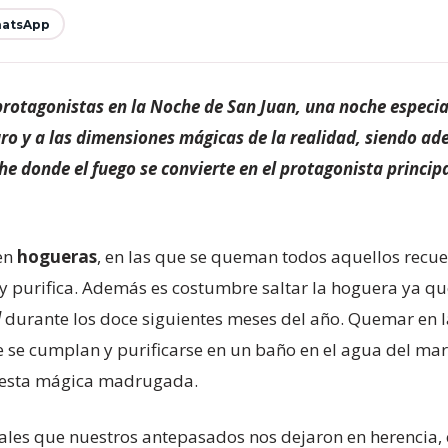
atsApp
protagonistas en la Noche de San Juan, una noche especial
ro y a las dimensiones mágicas de la realidad, siendo ad
che donde el fuego se convierte en el protagonista princi
den
hogueras
, en las que se queman todos aquellos rec
ra y purifica. Además es costumbre saltar la hoguera ya q
d
durante los doce siguientes meses del año. Quemar en
e se cumplan y purificarse en un baño en el agua del mar,
 esta mágica madrugada.
ales que nuestros antepasados nos dejaron en herencia, c