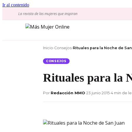
Ir al contenido
La revista de las mujeres que inspiran
Inicio
›
Consejos
›
Rituales para la Noche de Sa
CONSEJOS
Rituales para la
Por
Redacción MMO
•
23 junio 2015
•
4 min de le