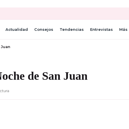
Actualidad
Consejos
Tendencias
Entrevistas
Más 
n Juan
 Noche de San Juan
ctura