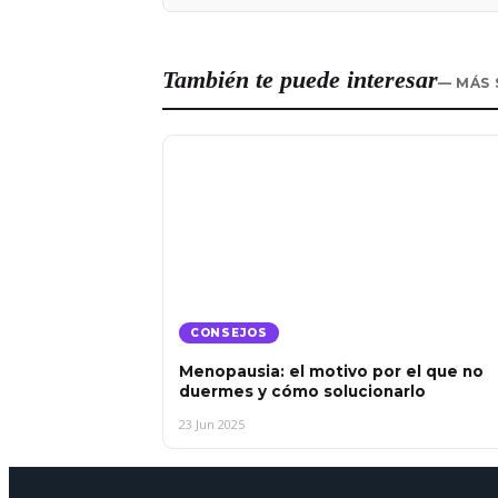
También te puede interesar
— MÁS 
CONSEJOS
Menopausia: el motivo por el que no
duermes y cómo solucionarlo
23 Jun 2025