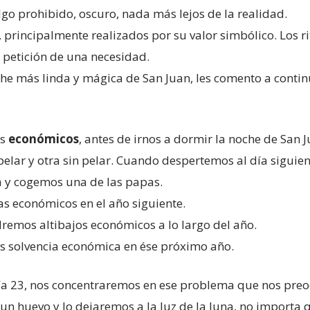
go prohibido, oscuro, nada más lejos de la realidad.
s, principalmente realizados por su valor simbólico. Los 
a petición de una necesidad.
he más linda y mágica de San Juan, les comento a continu
as
económicos
, antes de irnos a dormir la noche de San
elar y otra sin pelar. Cuando despertemos al día siguien
 y cogemos una de las papas.
s económicos en el año siguiente.
dremos altibajos económicos a lo largo del año.
s solvencia económica en ése próximo año.
 día 23, nos concentraremos en ese problema que nos pr
 un huevo y lo dejaremos a la luz de la luna, no importa