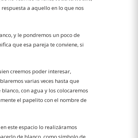
 respuesta a aquello en lo que nos
lanco, y le pondremos un poco de
fica que esa pareja te conviene, si
uien creemos poder interesar,
oblaremos varias veces hasta que
 blanco, con agua y los colocaremos
mente el papelito con el nombre de
en este espacio lo realizáramos
acerlo de blanco, como símbolo de