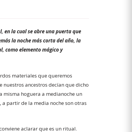
, en la cual se abre una puerta que
emás la noche más corta del año, la
pal, como elemento mágico y
uerdos materiales que queremos
ue nuestros ancestros decían que dicho
 la misma hoguera a medianoche un
 a partir de la media noche son otras
onviene aclarar que es un ritual.