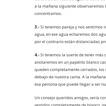
a la mañana siguiente observaremos l
concentramos.
3.-
Si tenemos pareja y nos sentimos 
agua, en ese agua echaremos dos agujas
por el contrario están distanciadas p
4.-
Si tenemos la suerte de tener más 
anotaremos en un papelito blanco cad
queden completamente cerrados, los i
debajo de nuestra cama. A la mañana
esa persona que puede llegar a ser nu
Un consejo queridos amigos, sería con
vestidos completamente de blanco, i