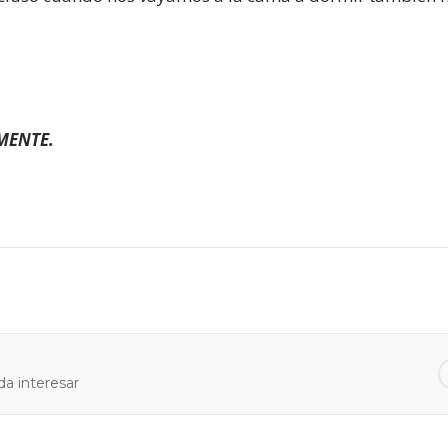
MENTE.
a interesar