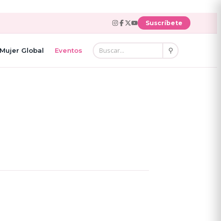
Suscríbete
⚲
Mujer Global
Eventos