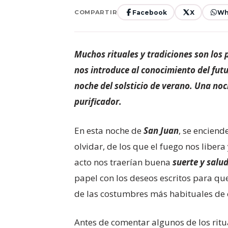
Facebook
X
Wh
COMPARTIR
Muchos rituales y tradiciones son los 
nos introduce al conocimiento del futu
noche del solsticio de verano. Una no
purificador.
En esta noche de
San Juan
, se encien
olvidar, de los que el fuego nos libe
acto nos traerían buena
suerte y salu
papel con los deseos escritos para qu
de las costumbres más habituales de
Antes de comentar algunos de los ritu