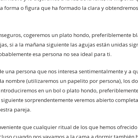
a forma o figura que ha formado la clara y obtendremos
inseguros, cogeremos un plato hondo, preferiblemente b
, si a la mañana siguiente las agujas están unidas signi
robablemente esa persona no sea ideal para ti.
de una persona que nos interesa sentimentalmente y a q
a nombre (utilizaremos un papelito por persona), los d
ntroduciremos en un bol o plato hondo, preferiblemente
 siguiente sorprendentemente veremos abierto completa
estra pareja.
veniente que cualquier ritual de los que hemos ofrecido 
ncluso cuando nos vayamos a la cama a dormir también h