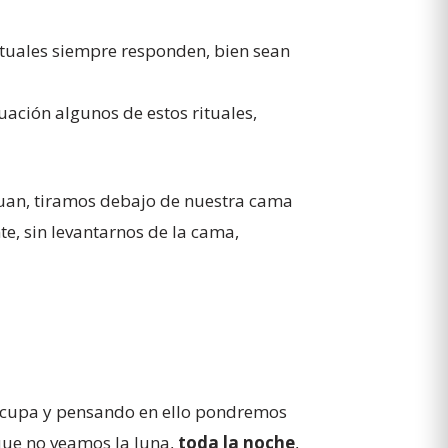
rituales siempre responden, bien sean
ación algunos de estos rituales,
 Juan, tiramos debajo de nuestra cama
te, sin levantarnos de la cama,
eocupa y pensando en ello pondremos
 que no veamos la luna,
toda la noche
,