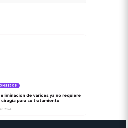
ONSEJOS
 eliminación de varices ya no requiere
 cirugía para su tratamiento
Dic 2024