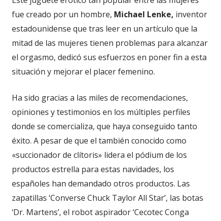
Este juguete erótico tan popular entre las mujeres
fue creado por un hombre,
Michael Lenke,
inventor
estadounidense que tras leer en un artículo que la
mitad de las mujeres tienen problemas para alcanzar
el orgasmo, dedicó sus esfuerzos en poner fin a esta
situación y mejorar el placer femenino.
Ha sido gracias a las miles de recomendaciones,
opiniones y testimonios en los múltiples perfiles
donde se comercializa, que haya conseguido tanto
éxito. A pesar de que el también conocido como
«succionador de clítoris» lidera el pódium de los
productos estrella para estas navidades, los
españoles han demandado otros productos. Las
zapatillas ‘Converse Chuck Taylor All Star’, las botas
‘Dr. Martens’, el robot aspirador ‘Cecotec Conga