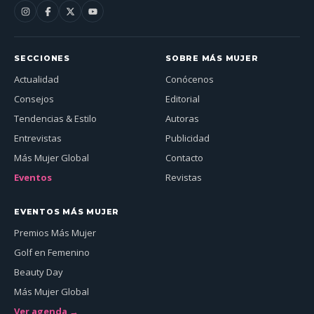
SECCIONES
SOBRE MÁS MUJER
Actualidad
Conócenos
Consejos
Editorial
Tendencias & Estilo
Autoras
Entrevistas
Publicidad
Más Mujer Global
Contacto
Eventos
Revistas
EVENTOS MÁS MUJER
Premios Más Mujer
Golf en Femenino
Beauty Day
Más Mujer Global
Ver agenda →