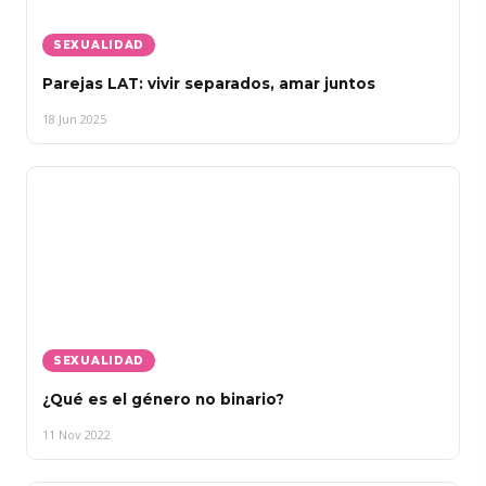
SEXUALIDAD
Parejas LAT: vivir separados, amar juntos
18 Jun 2025
SEXUALIDAD
¿Qué es el género no binario?
11 Nov 2022