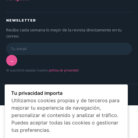
NEWSLETTER
Recibe cada semana lo mejor de la revista directamente en tu
correo.
→
Al suscribirte aceptas nuestra
política de privacidad
.
© 2026 Más Mujer Online — Asociación Más Mujer Canarias
Tu privacidad importa
Aviso legal
Privacidad
Cookies
Utilizamos cookies propias y de terceros para
mejorar tu experiencia de navegación,
personalizar el contenido y analizar el tráfico.
Puedes aceptar todas las cookies o gestionar
tus preferencias.