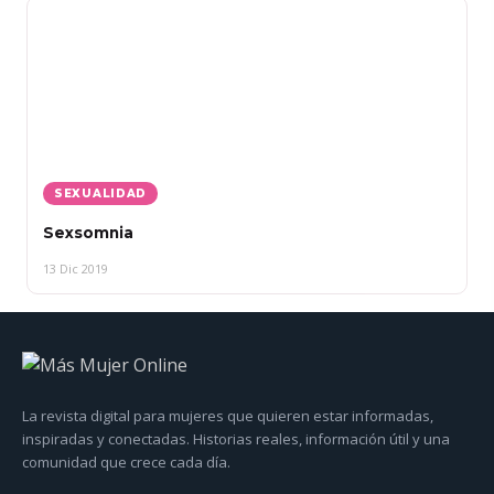
SEXUALIDAD
Sexsomnia
13 Dic 2019
La revista digital para mujeres que quieren estar informadas,
inspiradas y conectadas. Historias reales, información útil y una
comunidad que crece cada día.