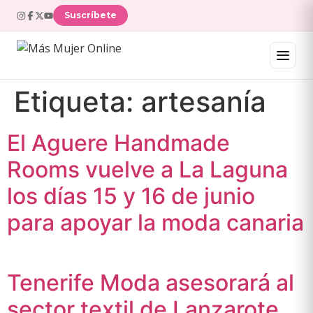
Suscríbete
Etiqueta:
artesanía
El Aguere Handmade
Rooms vuelve a La Laguna
los días 15 y 16 de junio
para apoyar la moda canaria
Tenerife Moda asesorará al
sector textil de Lanzarote