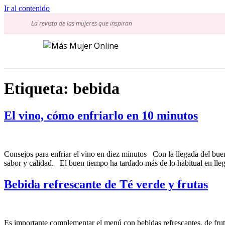
Ir al contenido
La revista de las mujeres que inspiran
Etiqueta:
bebida
El vino, cómo enfriarlo en 10 minutos
Consejos para enfriar el vino en diez minutos Con la llegada del bue
sabor y calidad. El buen tiempo ha tardado más de lo habitual en lleg
Bebida refrescante de Té verde y frutas
Es importante complementar el menú con bebidas refrescantes, de frutas