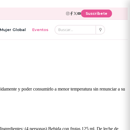
Suscríbete
⚲
Mujer Global
Eventos
pidamente y poder consumirlo a menor temperatura sin renunciar a su
. Ingredientes: (4 personas) Bebida con frutas 125 ml. De leche de