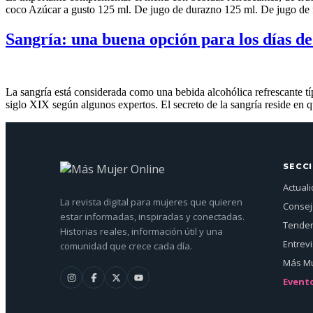
coco Azúcar a gusto 125 ml. De jugo de durazno 125 ml. De jugo de f
Sangría: una buena opción para los días de
La sangría está considerada como una bebida alcohólica refrescante tí
siglo XIX según algunos expertos. El secreto de la sangría reside en 
SECC
Actual
La revista digital para mujeres que quieren
Conse
estar informadas, inspiradas y conectadas.
Tenden
Historias reales, información útil y una
Entrev
comunidad que crece cada día.
Más Mu
Event