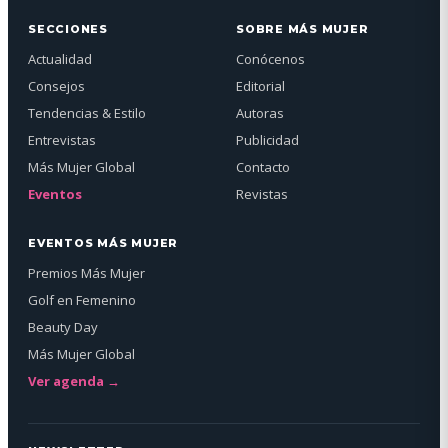
SECCIONES
SOBRE MÁS MUJER
Actualidad
Conócenos
Consejos
Editorial
Tendencias & Estilo
Autoras
Entrevistas
Publicidad
Más Mujer Global
Contacto
Eventos
Revistas
EVENTOS MÁS MUJER
Premios Más Mujer
Golf en Femenino
Beauty Day
Más Mujer Global
Ver agenda →