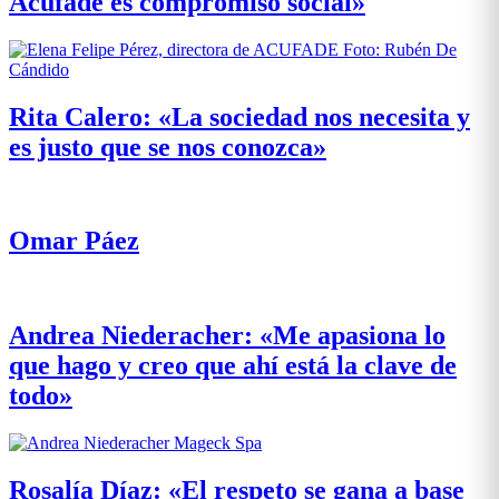
Acufade es compromiso social»
Rita Calero: «La sociedad nos necesita y
es justo que se nos conozca»
Omar Páez
Andrea Niederacher: «Me apasiona lo
que hago y creo que ahí está la clave de
todo»
Rosalía Díaz: «El respeto se gana a base