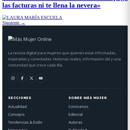
las facturas ni te llena la nevera»
Siguiente
→
La revista digital para mujeres que quieren estar informadas,
inspiradas y conectadas. Historias reales, información útil y una
comunidad que crece cada día.
SECCIONES
SOBRE MÁS MUJER
Actualidad
Conócenos
Consejos
Editorial
Tendencias & Estilo
Autoras