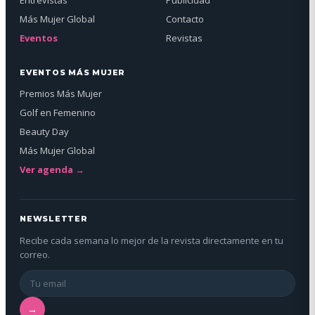
Entrevistas
Publicidad
Más Mujer Global
Contacto
Eventos
Revistas
EVENTOS MÁS MUJER
Premios Más Mujer
Golf en Femenino
Beauty Day
Más Mujer Global
Ver agenda →
NEWSLETTER
Recibe cada semana lo mejor de la revista directamente en tu
correo.
→