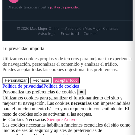
Al suscribirte aceptas nuestra
política de privacidad
.
© 2026 Más Mujer Online — Asociación Más Mujer Canarias
Aviso legal
Privacidad
Cookies
Tu privacidad importa
Utilizamos cookies propias y de terceros para mejorar tu experiencia
de navegación, personalizar el contenido y analizar el tráfico.
Puedes aceptar todas las cookies o gestionar tus preferencias.
Personalizar
Rechazar
Aceptar todo
Política de privacidad
Política de cookies
Personaliza tus preferencias de cookies
✖
Utilizamos cookies para garantizar el funcionamiento del sitio y
mejorar tu navegación. Las cookies
necesarias
son imprescindibles
para el funcionamiento básico y no requieren tu consentimiento. El
resto de cookies solo se activarán si las aceptas.
►
Cookies Necesarias
Siempre Activo
Las cookies necesarias habilitan funciones esenciales del sitio como
inicios de sesión seguros y ajustes de preferencias de