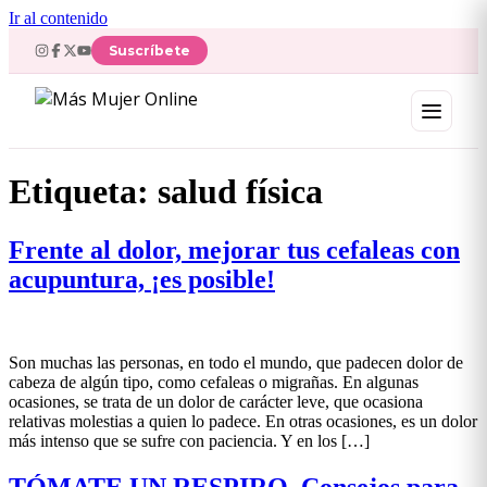
Ir al contenido
Suscríbete
Etiqueta:
salud física
Frente al dolor, mejorar tus cefaleas con
acupuntura, ¡es posible!
Son muchas las personas, en todo el mundo, que padecen dolor de
cabeza de algún tipo, como cefaleas o migrañas. En algunas
ocasiones, se trata de un dolor de carácter leve, que ocasiona
relativas molestias a quien lo padece. En otras ocasiones, es un dolor
más intenso que se sufre con paciencia. Y en los […]
TÓMATE UN RESPIRO. Consejos para