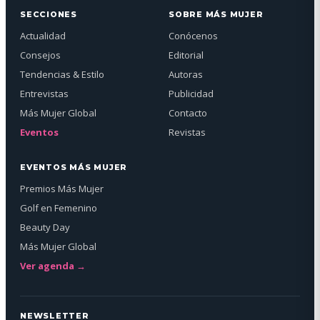
SECCIONES
SOBRE MÁS MUJER
Actualidad
Conócenos
Consejos
Editorial
Tendencias & Estilo
Autoras
Entrevistas
Publicidad
Más Mujer Global
Contacto
Eventos
Revistas
EVENTOS MÁS MUJER
Premios Más Mujer
Golf en Femenino
Beauty Day
Más Mujer Global
Ver agenda →
NEWSLETTER