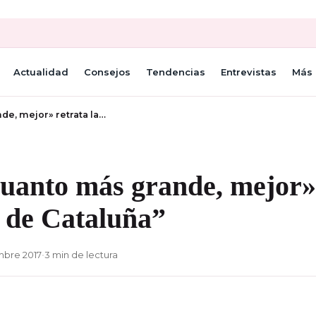
Actualidad
Consejos
Tendencias
Entrevistas
Más 
de, mejor» retrata la…
uanto más grande, mejor» 
d de Cataluña”
mbre 2017
•
3 min de lectura