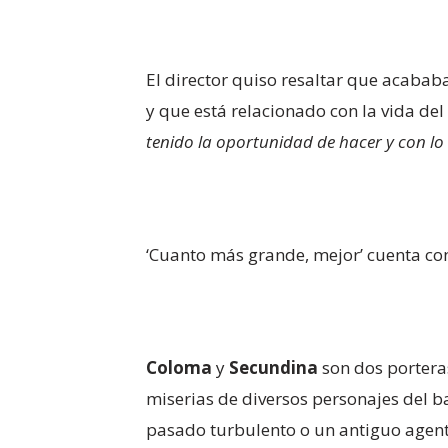
El director quiso resaltar que acabab
y que está relacionado con la vida de
tenido la oportunidad de hacer y con l
‘Cuanto más grande, mejor’ cuenta con
Coloma
y
Secundina
son dos porteras
miserias de diversos personajes del b
pasado turbulento o un antiguo agent