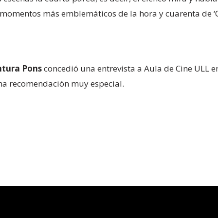
os momentos más emblemáticos de la hora y cuarenta de ‘
ntura Pons
concedió una entrevista a Aula de Cine ULL en
una recomendación muy especial.