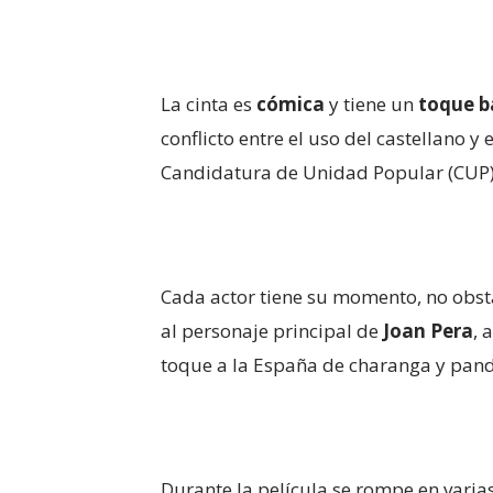
La cinta es
cómica
y tiene un
toque b
conflicto entre el uso del castellano 
Candidatura de Unidad Popular​​ (CUP)
Cada actor tiene su momento, no obsta
al personaje principal de
Joan Pera
, 
toque a la España de charanga y pand
Durante la película se rompe en varias