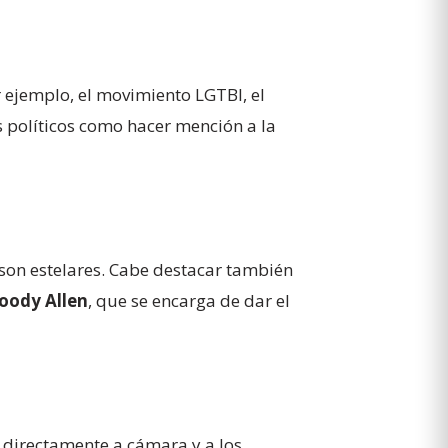
 ejemplo, el movimiento LGTBI, el
es políticos como hacer mención a la
son estelares. Cabe destacar también
oody Allen
, que se encarga de dar el
a directamente a cámara y a los