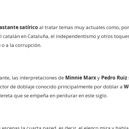
astante satírico
al tratar temas muy actuales como, por
y el catalán en Cataluña, el independentismo y otros toqu
 o a la corrupción.
nte, las interpretaciones de
Minnie Marx
y
Pedro Ruiz
actor de doblaje conocido principalmente por doblar a
W
ereta que se empeña en perdurar en este siglo.
 escenas la cuarta pared, es decir, el elenco mira y habl