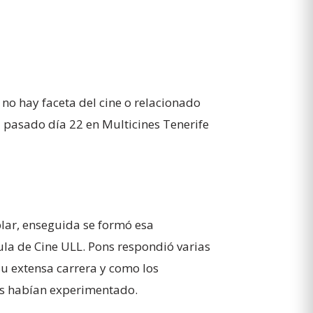
 no hay faceta del cine o relacionado
el pasado día 22 en Multicines Tenerife
blar, enseguida se formó esa
ula de Cine ULL. Pons respondió varias
su extensa carrera y como los
nos habían experimentado.