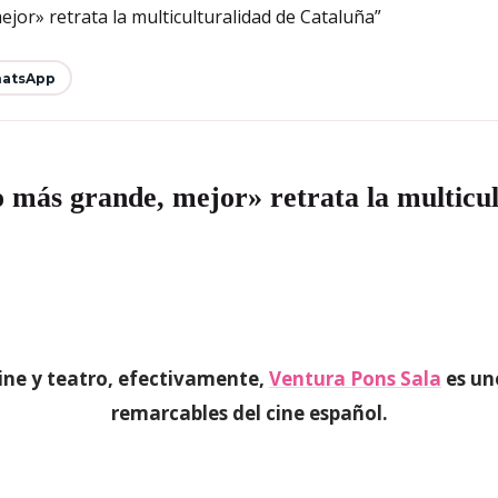
atsApp
 más grande, mejor» retrata la multicul
cine y teatro, efectivamente,
Ventura Pons Sala
es uno
remarcables del cine español.