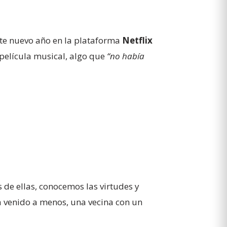
ste nuevo año en la plataforma
Netflix
 película musical, algo que
“no había
s de ellas, conocemos las virtudes y
ta venido a menos, una vecina con un