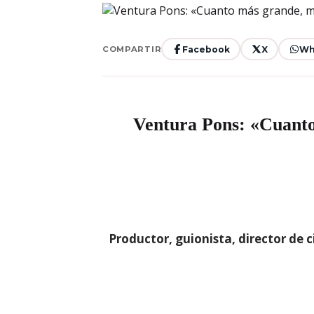
Facebook
X
Wh
COMPARTIR
Ventura Pons: «Cuanto
Productor, guionista, director de 