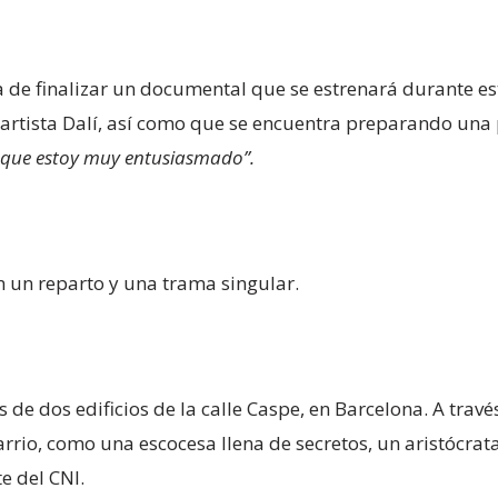
a de finalizar un documental que se estrenará durante e
l artista Dalí, así como que se encuentra preparando una
o que estoy muy entusiasmado”.
 un reparto y una trama singular.
 de dos edificios de la calle Caspe, en Barcelona. A travé
arrio, como una escocesa llena de secretos, un aristócra
e del CNI.