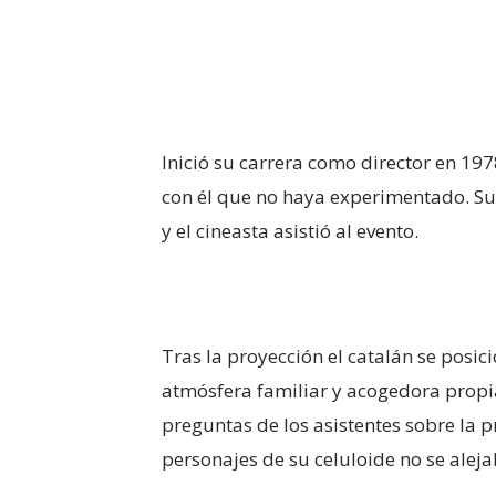
Inició su carrera como director en 19
con él que no haya experimentado. Su
y el cineasta asistió al evento.
Tras la proyección el catalán se posic
atmósfera familiar y acogedora propia
preguntas de los asistentes sobre la p
personajes de su celuloide no se ale