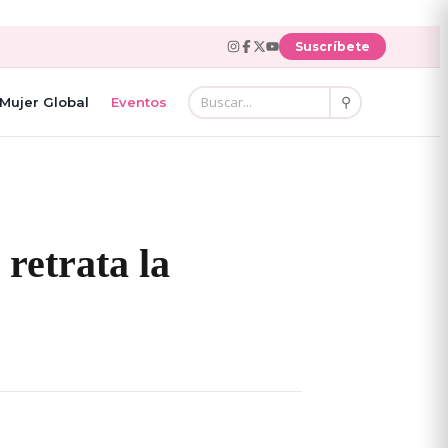
Suscríbete
⚲
Mujer Global
Eventos
retrata la