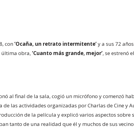
78, con
‘Ocaña, un retrato intermitente’
y a sus 72 años
 última obra,
‘Cuanto más grande, mejor’
, se estrenó 
ionó al final de la sala, cogió un micrófono y comenzó ha
 de las actividades organizadas por Charlas de Cine y A
roducción de la película y explicó varios aspectos sobre 
jaban tanto de una realidad que él y muchos de sus veci