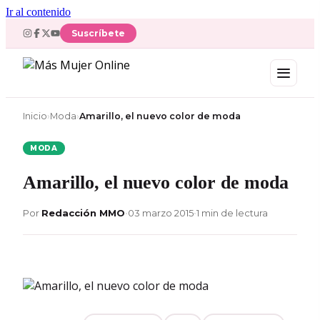
Ir al contenido
Suscríbete
Inicio
›
Moda
›
Amarillo, el nuevo color de moda
MODA
Amarillo, el nuevo color de moda
Por
Redacción MMO
•
03 marzo 2015
•
1 min de lectura