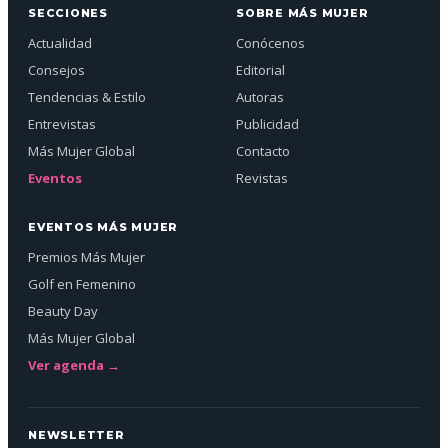
SECCIONES
SOBRE MÁS MUJER
Actualidad
Conócenos
Consejos
Editorial
Tendencias & Estilo
Autoras
Entrevistas
Publicidad
Más Mujer Global
Contacto
Eventos
Revistas
EVENTOS MÁS MUJER
Premios Más Mujer
Golf en Femenino
Beauty Day
Más Mujer Global
Ver agenda →
NEWSLETTER