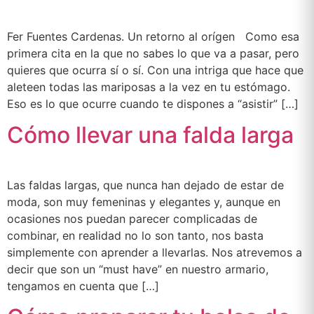
Fer Fuentes Cardenas. Un retorno al orígen Como esa
primera cita en la que no sabes lo que va a pasar, pero
quieres que ocurra sí o sí. Con una intriga que hace que
aleteen todas las mariposas a la vez en tu estómago.
Eso es lo que ocurre cuando te dispones a “asistir” […]
Cómo llevar una falda larga
Las faldas largas, que nunca han dejado de estar de
moda, son muy femeninas y elegantes y, aunque en
ocasiones nos puedan parecer complicadas de
combinar, en realidad no lo son tanto, nos basta
simplemente con aprender a llevarlas. Nos atrevemos a
decir que son un “must have” en nuestro armario,
tengamos en cuenta que […]