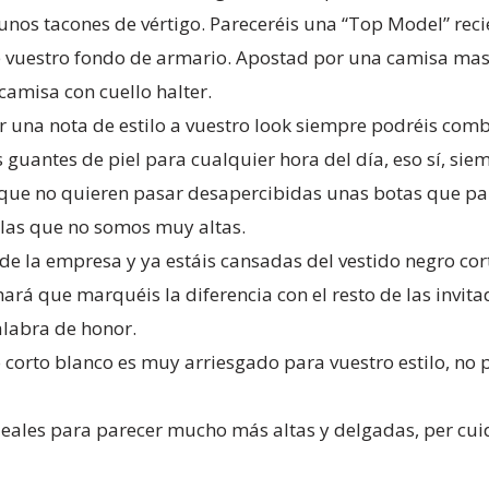
nos tacones de vértigo. Pareceréis una “Top Model” recié
e vuestro fondo de armario. Apostad por una camisa masc
camisa con cuello halter.
r una nota de estilo a vuestro look siempre podréis comb
 guantes de piel para cualquier hora del día, eso sí, sie
 que no quieren pasar desapercibidas unas botas que pare
 las que no somos muy altas.
 de la empresa y ya estáis cansadas del vestido negro cor
rá que marquéis la diferencia con el resto de las invitada
labra de honor.
o corto blanco es muy arriesgado para vuestro estilo, no 
eales para parecer mucho más altas y delgadas, per cuidad