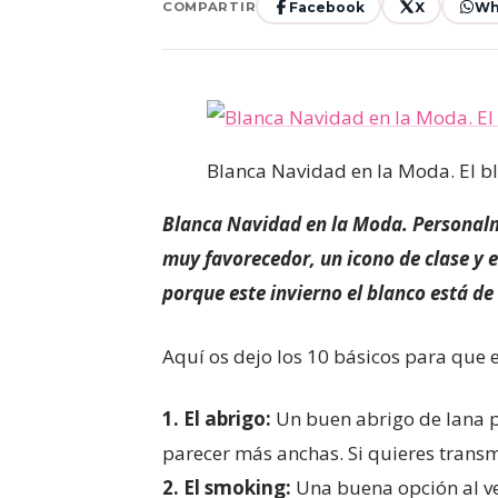
Facebook
X
Wh
COMPARTIR
Blanca Navidad en la Moda. El bl
Blanca Navidad en la Moda. Personalmen
muy favorecedor, un icono de clase y 
porque este invierno el blanco está de
Aquí os dejo los 10 básicos para que e
1.
El abrigo:
Un buen abrigo de lana pa
parecer más anchas. Si quieres transm
2.
El smoking:
Una buena opción al ves