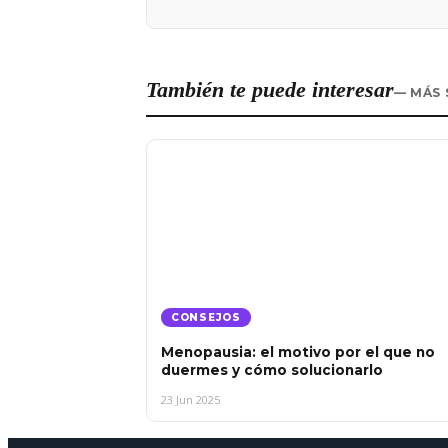
También te puede interesar
— MÁS 
CONSEJOS
Menopausia: el motivo por el que no
duermes y cómo solucionarlo
23 Jun 2025