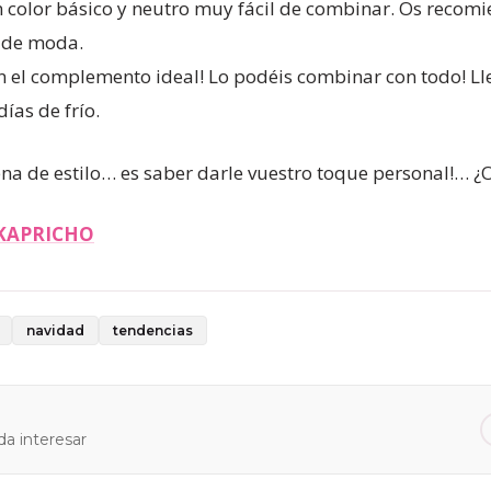
n color básico y neutro muy fácil de combinar. Os recomie
 de moda.
 el complemento ideal! Lo podéis combinar con todo! Lle
ías de frío.
ena de estilo… es saber darle vuestro toque personal!… ¿O
KAPRICHO
navidad
tendencias
a interesar