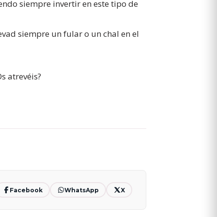
ndo siempre invertir en este tipo de
vad siempre un fular o un chal en el
s atrevéis?
Facebook
WhatsApp
X