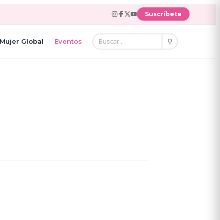
Suscríbete
⚲
Mujer Global
Eventos