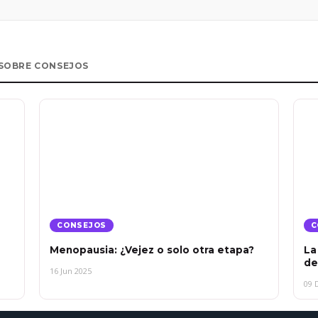
SOBRE CONSEJOS
CONSEJOS
C
Menopausia: ¿Vejez o solo otra etapa?
La
de
16 Jun 2025
09 