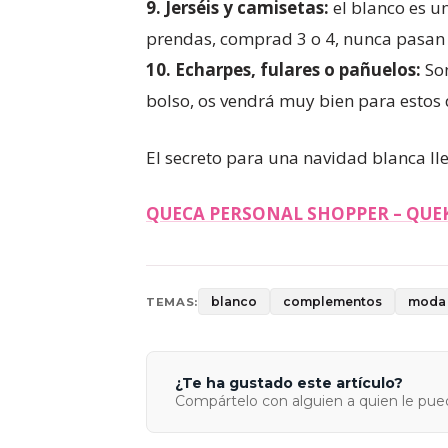
9.
Jerséis y camisetas:
el blanco es u
prendas, comprad 3 o 4, nunca pasan
10.
Echarpes, fulares o pañuelos:
Son
bolso, os vendrá muy bien para estos d
El secreto para una navidad blanca ll
QUECA PERSONAL SHOPPER – QUE
blanco
complementos
moda
TEMAS:
¿Te ha gustado este artículo?
Compártelo con alguien a quien le pued