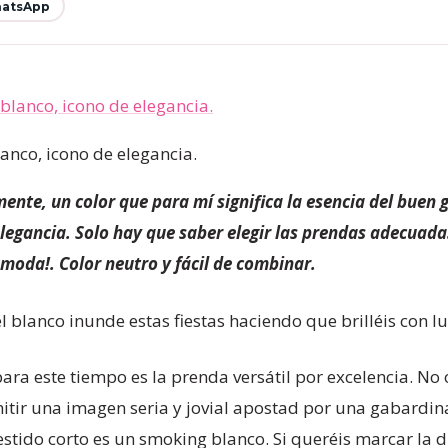
atsApp
anco, icono de elegancia.
te, un color que para mí significa la esencia del buen g
elegancia. Solo hay que saber elegir las prendas adecuada
 moda!. Color neutro y fácil de combinar.
l blanco inunde estas fiestas haciendo que brilléis con lu
ra este tiempo es la prenda versátil por excelencia. No o
itir una imagen seria y jovial apostad por una gabardin
tido corto es un smoking blanco. Si queréis marcar la di