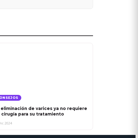
ONSEJOS
 eliminación de varices ya no requiere
 cirugía para su tratamiento
Dic 2024