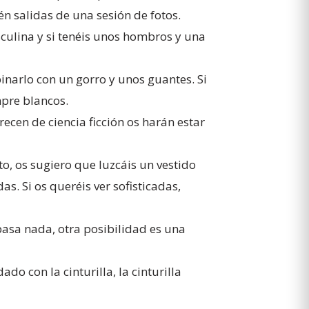
n salidas de una sesión de fotos.
ulina y si tenéis unos hombros y una
inarlo con un gorro y unos guantes. Si
mpre blancos.
cen de ciencia ficción os harán estar
to, os sugiero que luzcáis un vestido
s. Si os queréis ver sofisticadas,
pasa nada, otra posibilidad es una
o con la cinturilla, la cinturilla