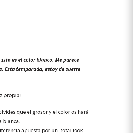
usto es el color blanco. Me parece
s. Esta temporada, estoy de suerte
z propia!
lvides que el grosor y el color os hará
a blanca.
ferencia apuesta por un “total look”