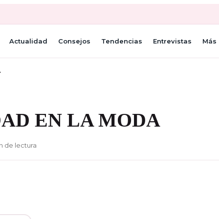
Actualidad
Consejos
Tendencias
Entrevistas
Más 
A
DAD EN LA MODA
n de lectura