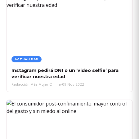
ACTUALIDAD
Instagram pedirá DNI o un ‘video selfie’ para
verificar nuestra edad
Redacción Más Mujer Online
•
09 Nov 2022