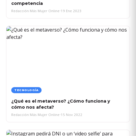
competencia
Redacción Más Mujer Online
•
19 Ene 2023
TECNOLOGÍA
¿Qué es el metaverso? ¿Cómo funciona y
cómo nos afecta?
Redacción Más Mujer Online
•
15 Nov 2022