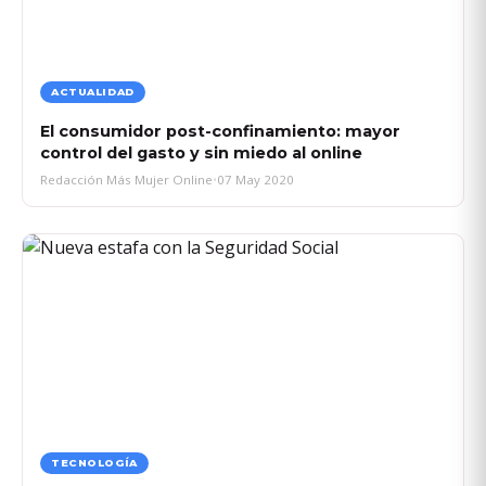
ACTUALIDAD
El consumidor post-confinamiento: mayor
control del gasto y sin miedo al online
Redacción Más Mujer Online
•
07 May 2020
TECNOLOGÍA