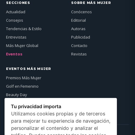
SECCIONES
SOBRE MÁS MUJER
Actualidad
Conócenos
Consejos
Editorial
Tendencias & Estilo
Autoras
Entrevistas
Publicidad
Más Mujer Global
Contacto
Eventos
Revistas
EVENTOS MÁS MUJER
Premios Más Mujer
Golf en Femenino
Beauty Day
Más Mujer Global
Tu privacidad importa
Ver agenda →
Utilizamos cookies propias y de terceros
para mejorar tu experiencia de navegación,
personalizar el contenido y analizar el
NEWSLETTER