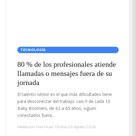
TECNOLOGÍA
80 % de los profesionales atiende
llamadas o mensajes fuera de su
jornada
El talento sénior es el que más dificultades tiene
para desconectar del trabajo: casi 9 de cada 10
Baby Boomers, de 62 a 65 años, siguen
conectados fuera…
Redacción Más Mujer Online
•
03 agosto 2026