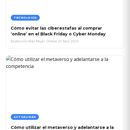
TECNOLOGÍA
Cómo evitar las ciberestafas al comprar
‘online’ en el Black Friday o Cyber Monday
Redacción Más Mujer Online
•
21 Nov 2023
ACTUALIDAD
Cómo utilizar el metaverso y adelantarse a la