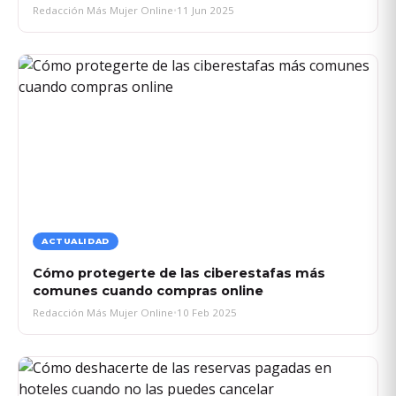
Redacción Más Mujer Online
•
11 Jun 2025
ACTUALIDAD
Cómo protegerte de las ciberestafas más
comunes cuando compras online
Redacción Más Mujer Online
•
10 Feb 2025