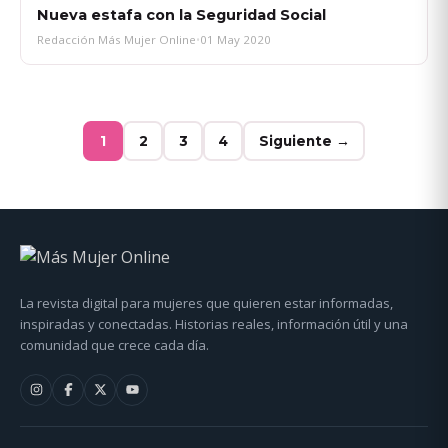
Nueva estafa con la Seguridad Social
Redacción Más Mujer Online
•
01 May 2020
1
2
3
4
Siguiente →
La revista digital para mujeres que quieren estar informadas,
inspiradas y conectadas. Historias reales, información útil y una
comunidad que crece cada día.