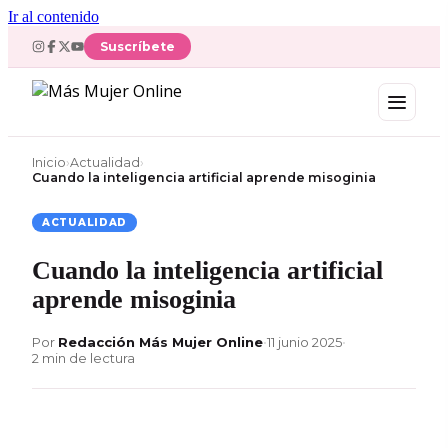
Ir al contenido
Suscríbete
Inicio
›
Actualidad
›
Cuando la inteligencia artificial aprende misoginia
ACTUALIDAD
Cuando la inteligencia artificial
aprende misoginia
Por
Redacción Más Mujer Online
•
11 junio 2025
•
2 min de lectura