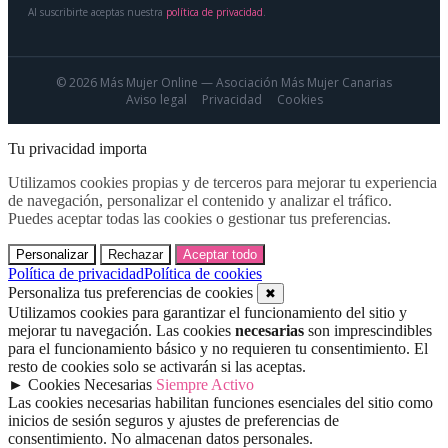
Al suscribirte aceptas nuestra
política de privacidad
.
© 2026 Más Mujer Online — Asociación Más Mujer Canarias
Aviso legal
Privacidad
Cookies
Tu privacidad importa
Utilizamos cookies propias y de terceros para mejorar tu experiencia
de navegación, personalizar el contenido y analizar el tráfico.
Puedes aceptar todas las cookies o gestionar tus preferencias.
Personalizar
Rechazar
Aceptar todo
Política de privacidad
Política de cookies
Personaliza tus preferencias de cookies
✖
Utilizamos cookies para garantizar el funcionamiento del sitio y
mejorar tu navegación. Las cookies
necesarias
son imprescindibles
para el funcionamiento básico y no requieren tu consentimiento. El
resto de cookies solo se activarán si las aceptas.
►
Cookies Necesarias
Siempre Activo
Las cookies necesarias habilitan funciones esenciales del sitio como
inicios de sesión seguros y ajustes de preferencias de
consentimiento. No almacenan datos personales.