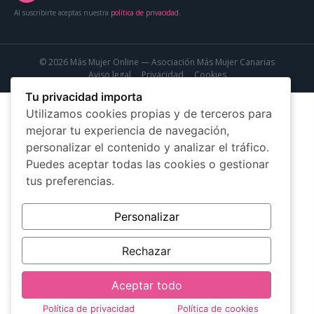
Al suscribirte aceptas nuestra
política de privacidad
.
© 2026 Más Mujer Online — Asociación Más Mujer Canarias
Aviso legal
Privacidad
Cookies
Tu privacidad importa
Utilizamos cookies propias y de terceros para
mejorar tu experiencia de navegación,
personalizar el contenido y analizar el tráfico.
Puedes aceptar todas las cookies o gestionar
tus preferencias.
Personalizar
Rechazar
Aceptar todo
Política de privacidad
Política de cookies