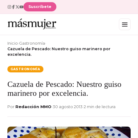
Suscríbete
Inicio
›
Gastronomía
›
Cazuela de Pescado: Nuestro guiso marinero por
excelencia.
GASTRONOMÍA
Cazuela de Pescado: Nuestro guiso
marinero por excelencia.
Por
Redacción MMO
•
30 agosto 2013
•
2 min de lectura