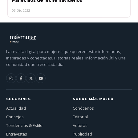
Panecillos de leche navideños
03 Dic 2022
La revista digital para mujeres que quieren estar informadas,
inspiradas y conectadas. Historias reales, información útil y una
comunidad que crece cada día.
SECCIONES
SOBRE MÁS MUJER
Actualidad
Conócenos
Consejos
Editorial
Tendencias & Estilo
Autoras
Entrevistas
Publicidad