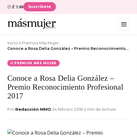
Suscríbete
Inicio
›
II Premios Más Mujer
›
Conoce a Rosa Delia González – Premio Reconocimiento…
II PREMIOS MÁS MUJER
Conoce a Rosa Delia González –
Premio Reconocimiento Profesional
2017
Por
Redacción MMO
•
24 febrero 2018
•
2 min de lectura