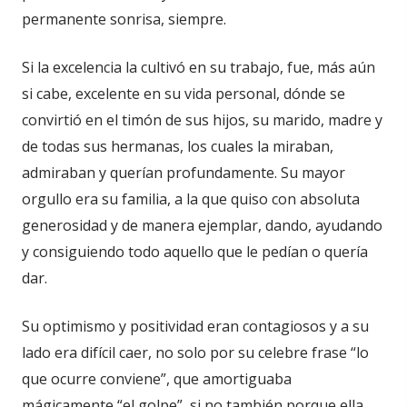
permanente sonrisa, siempre.
Si la excelencia la cultivó en su trabajo, fue, más aún
si cabe, excelente en su vida personal, dónde se
convirtió en el timón de sus hijos, su marido, madre y
de todas sus hermanas, los cuales la miraban,
admiraban y querían profundamente. Su mayor
orgullo era su familia, a la que quiso con absoluta
generosidad y de manera ejemplar, dando, ayudando
y consiguiendo todo aquello que le pedían o quería
dar.
Su optimismo y positividad eran contagiosos y a su
lado era difícil caer, no solo por su celebre frase “lo
que ocurre conviene”, que amortiguaba
mágicamente “el golpe”, si no también porque ella