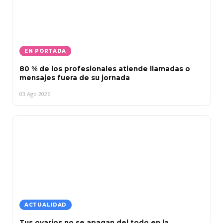
EN PORTADA
80 % de los profesionales atiende llamadas o
mensajes fuera de su jornada
03 Ago 2026
ACTUALIDAD
Tus ovarios no se apagan del todo en la