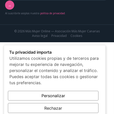
→
Al suscribirte aceptas nuestra
política de privacidad
.
© 2026 Más Mujer Online — Asociación Más Mujer Canarias
Aviso legal
Privacidad
Cookies
Tu privacidad importa
Utilizamos cookies propias y de terceros para
mejorar tu experiencia de navegación,
personalizar el contenido y analizar el tráfico.
Puedes aceptar todas las cookies o gestionar
tus preferencias.
Personalizar
Rechazar