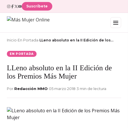
Suscríbete
Inicio
›
En Portada
›
LLeno absoluto en la II Edición de los…
EN PORTADA
LLeno absoluto en la II Edición de
los Premios Más Mujer
Por
Redacción MMO
•
05 marzo 2018
•
3 min de lectura