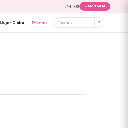
Suscríbete
⚲
Mujer Global
Eventos