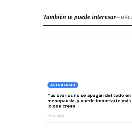
También te puede interesar
— MÁS 
ACTUALIDAD
Tus ovarios no se apagan del todo en 
menopausia, y puede importarte más
lo que crees
29 Jul 2026