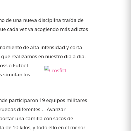
o de una nueva disciplina traída de
que cada vez va acogiendo más adictos
enamiento de alta intensidad y corta
que realizamos en nuestro día a día.
oss o Fútbol
os simulan los
onde participaron 19 equipos militares
pruebas diferentes….
Avanzar
portar una camilla con sacos de
 de 10 kilos, y todo ello en el menor