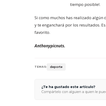
tiempo posible!.
Si como muchos has realizado algún de
y te enganchará por los resultados. E
favorito.
Anthonypicnuts.
deporte
TEMAS:
¿Te ha gustado este artículo?
Compártelo con alguien a quien le pued