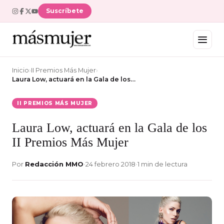
Suscríbete
Inicio
›
II Premios Más Mujer
›
Laura Low, actuará en la Gala de los…
II PREMIOS MÁS MUJER
Laura Low, actuará en la Gala de los
II Premios Más Mujer
Por
Redacción MMO
•
24 febrero 2018
•
1 min de lectura