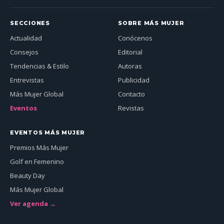
SECCIONES
SOBRE MÁS MUJER
Actualidad
Conócenos
Consejos
Editorial
Tendencias & Estilo
Autoras
Entrevistas
Publicidad
Más Mujer Global
Contacto
Eventos
Revistas
EVENTOS MÁS MUJER
Premios Más Mujer
Golf en Femenino
Beauty Day
Más Mujer Global
Ver agenda →