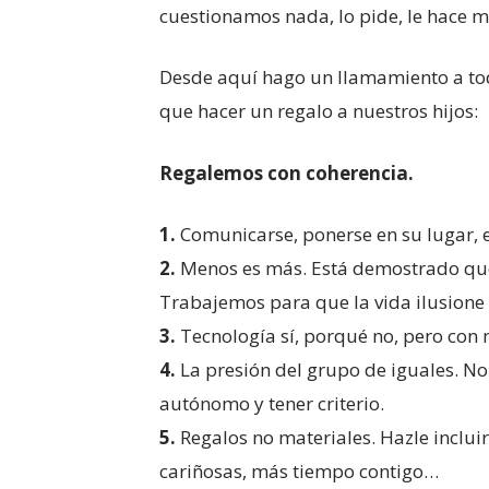
cuestionamos nada, lo pide, le hace mu
Desde aquí hago un llamamiento a to
que hacer un regalo a nuestros hijos:
Regalemos con coherencia.
1.
Comunicarse, ponerse en su lugar, en
2.
Menos es más. Está demostrado que l
Trabajemos para que la vida ilusione 
3.
Tecnología sí, porqué no, pero con 
4.
La presión del grupo de iguales. No
autónomo y tener criterio.
5.
Regalos no materiales. Hazle incluir
cariñosas, más tiempo contigo…