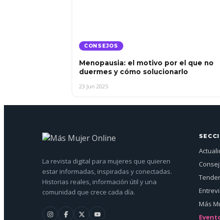
CONSEJOS
Menopausia: el motivo por el que no
duermes y cómo solucionarlo
23 Jun 2025
SECC
Actual
La revista digital para mujeres que quieren
Conse
estar informadas, inspiradas y conectadas.
Tenden
Historias reales, información útil y una
Entrev
comunidad que crece cada día.
Más Mu
Event