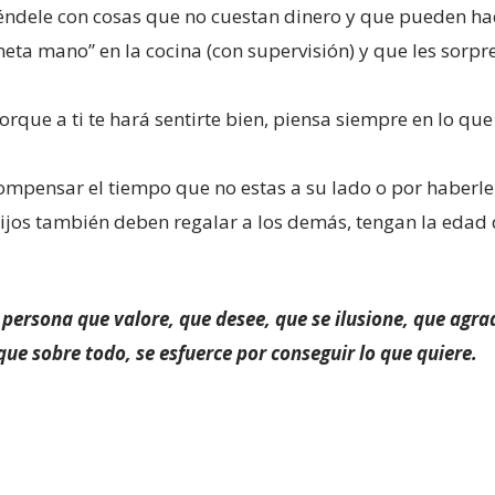
réndele con cosas que no cuestan dinero y que pueden hace
“meta mano” en la cocina (con supervisión) y que les sorp
orque a ti te hará sentirte bien, piensa siempre en lo que
ensar el tiempo que no estas a su lado o por haberle r
ijos también deben regalar a los demás, tengan la edad
 persona que valore, que desee, que se ilusione, que agra
ue sobre todo, se esfuerce por conseguir lo que quiere.