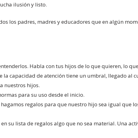
cha ilusión y listo.
dos los padres, madres y educadores que en algún mome
tenderlos. Habla con tus hijos de lo que quieren, lo que
a capacidad de atención tiene un umbral, llegado al cua
a nuestros hijos.
normas para su uso desde el inicio.
 hagamos regalos para que nuestro hijo sea igual que lo
 en su lista de regalos algo que no sea material. Una act