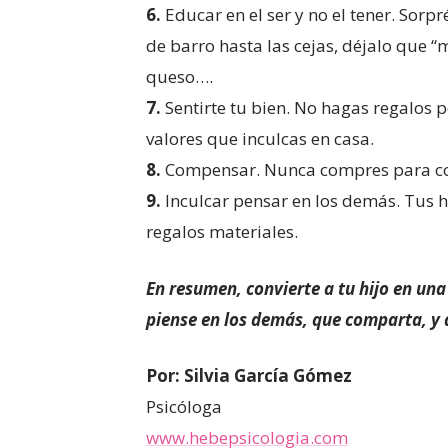
6.
Educar en el ser y no el tener. Sorp
de barro hasta las cejas, déjalo que 
queso….
7.
Sentirte tu bien. No hagas regalos p
valores que inculcas en casa.
8.
Compensar. Nunca compres para comp
9.
Inculcar pensar en los demás. Tus h
regalos materiales.
En resumen, convierte a tu hijo en una
piense en los demás, que comparta, y q
Por:
Silvia García Gómez
Psicóloga
www.hebepsicologia.com