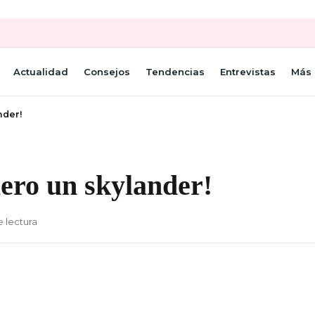
Actualidad
Consejos
Tendencias
Entrevistas
Más 
nder!
ero un skylander!
e lectura