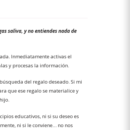
gas saliva, y no entiendes nada de
ada. Inmediatamente activas el
alas y procesas la información.
a búsqueda del regalo deseado. Si mi
para que ese regalo se materialice y
hijo.
cipios educativos, ni si su deseo es
ente, ni si le conviene… no nos