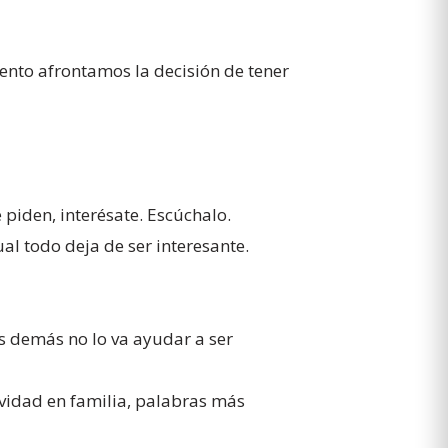
nto afrontamos la decisión de tener
 piden, interésate. Escúchalo.
l todo deja de ser interesante.
s demás no lo va ayudar a ser
ividad en familia, palabras más