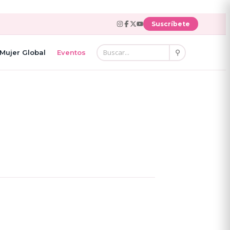
Suscríbete
⚲
Mujer Global
Eventos