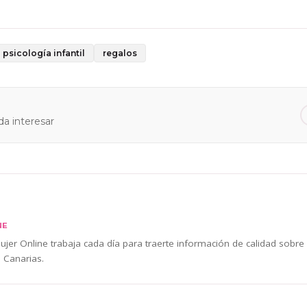
psicología infantil
regalos
a interesar
NE
jer Online trabaja cada día para traerte información de calidad sobre
 Canarias.