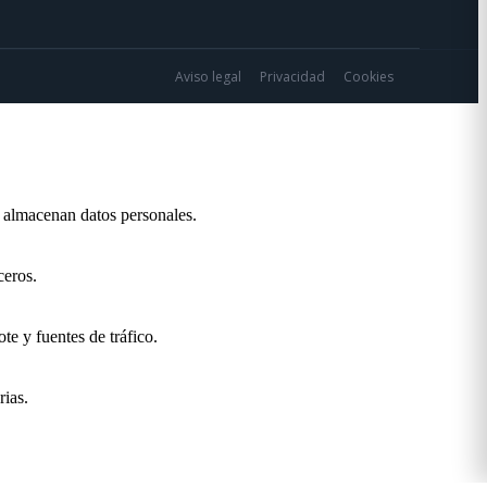
Aviso legal
Privacidad
Cookies
o almacenan datos personales.
ceros.
te y fuentes de tráfico.
rias.