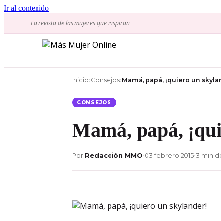
Ir al contenido
La revista de las mujeres que inspiran
Inicio
›
Consejos
›
Mamá, papá, ¡quiero un skyla
CONSEJOS
Mamá, papá, ¡qui
Por
Redacción MMO
•
03 febrero 2015
•
3 min d