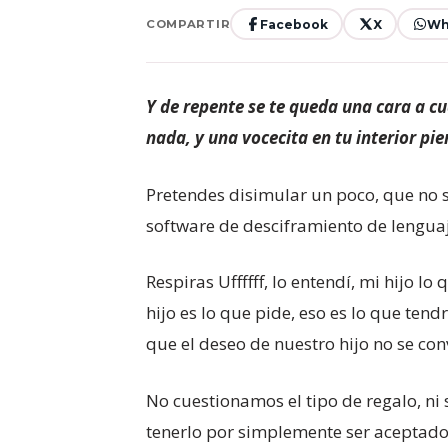
Facebook
X
Wh
COMPARTIR
Y de repente se te queda una cara a cu
nada, y una vocecita en tu interior pi
Pretendes disimular un poco, que no 
software de desciframiento de lenguaje
Respiras Uffffff, lo entendí, mi hijo 
hijo es lo que pide, eso es lo que tend
que el deseo de nuestro hijo no se con
No cuestionamos el tipo de regalo, ni s
tenerlo por simplemente ser aceptado 