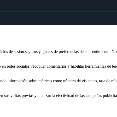
inicios de sesión seguros y ajustes de preferencias de consentimiento. N
n redes sociales, recopilar comentarios y habilitar herramientas de ter
nando información sobre métricas como número de visitantes, tasa de rebo
sus visitas previas y analizan la efectividad de las campañas publicita