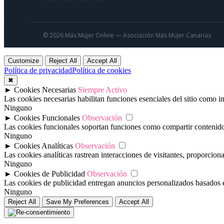
© 2026 Más Mujer Online — Asociación Más Mujer Canarias
Customize
Reject All
Accept All
Política de privacidad
Política de cookies
✖
►
Cookies Necesarias
Siempre Activo
Las cookies necesarias habilitan funciones esenciales del sitio como 
Ninguno
►
Cookies Funcionales
Observación
Las cookies funcionales soportan funciones como compartir contenido e
Ninguno
►
Cookies Analíticas
Observación
Las cookies analíticas rastrean interacciones de visitantes, proporcio
Ninguno
►
Cookies de Publicidad
Observación
Las cookies de publicidad entregan anuncios personalizados basados en 
Ninguno
Reject All
Save My Preferences
Accept All