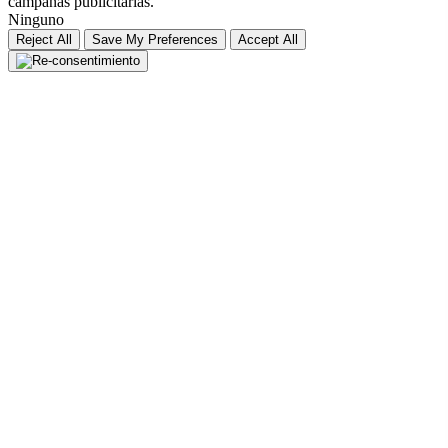
campañas publicitarias.
Ninguno
Reject All
Save My Preferences
Accept All