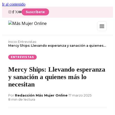
Ir al contenido
Suscríbete
Inicio
›
Entrevistas
›
Mercy Ships: Llevando esperanza y sanación a quienes…
ENTREVISTAS
Mercy Ships: Llevando esperanza
y sanación a quienes más lo
necesitan
Por
Redacción Más Mujer Online
•
17 marzo 2025
•
8 min de lectura