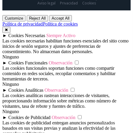
Aviso legal
Privacidad
Cookies
Customize
Reject All
Accept All
Política de privacidad
Política de cookies
✖
►
Cookies Necesarias
Siempre Activo
Las cookies necesarias habilitan funciones esenciales del sitio como
inicios de sesión seguros y ajustes de preferencias de
consentimiento. No almacenan datos personales.
Ninguno
►
Cookies Funcionales
Observación
Las cookies funcionales soportan funciones como compartir
contenido en redes sociales, recopilar comentarios y habilitar
herramientas de terceros.
Ninguno
►
Cookies Analíticas
Observación
Las cookies analíticas rastrean interacciones de visitantes,
proporcionando información sobre métricas como número de
visitantes, tasa de rebote y fuentes de tráfico.
Ninguno
►
Cookies de Publicidad
Observación
Las cookies de publicidad entregan anuncios personalizados
basados en sus visitas previas y analizan la efectividad de las