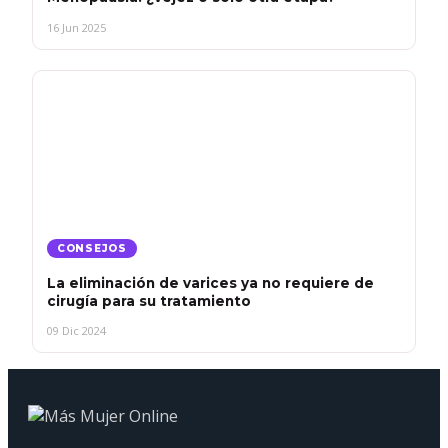
16 Jun 2025
CONSEJOS
La eliminación de varices ya no requiere de
cirugía para su tratamiento
09 Dic 2024