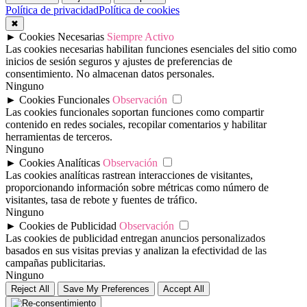
Política de privacidad
Política de cookies
✖
►
Cookies Necesarias
Siempre Activo
Las cookies necesarias habilitan funciones esenciales del sitio como
inicios de sesión seguros y ajustes de preferencias de
consentimiento. No almacenan datos personales.
Ninguno
►
Cookies Funcionales
Observación
Las cookies funcionales soportan funciones como compartir
contenido en redes sociales, recopilar comentarios y habilitar
herramientas de terceros.
Ninguno
►
Cookies Analíticas
Observación
Las cookies analíticas rastrean interacciones de visitantes,
proporcionando información sobre métricas como número de
visitantes, tasa de rebote y fuentes de tráfico.
Ninguno
►
Cookies de Publicidad
Observación
Las cookies de publicidad entregan anuncios personalizados
basados en sus visitas previas y analizan la efectividad de las
campañas publicitarias.
Ninguno
Reject All
Save My Preferences
Accept All