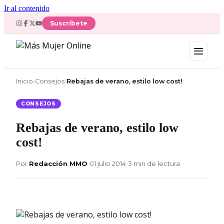
Ir al contenido
Suscríbete
Inicio
›
Consejos
›
Rebajas de verano, estilo low cost!
CONSEJOS
Rebajas de verano, estilo low
cost!
Por
Redacción MMO
•
01 julio 2014
•
3 min de lectura