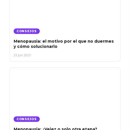
CONSEJOS
Menopausia: el motivo por el que no duermes
y cómo solucionarlo
23 Jun 2025
CONSEJOS
Menopausia: ¿Vejez o solo otra etapa?