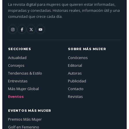
La revista digital para mujeres que quieren estar informadas,
inspiradas y conectadas. Historias reales, información útil y una
comunidad que crece cada día.
SECCIONES
SOBRE MÁS MUJER
Actualidad
Conócenos
Consejos
Editorial
Tendencias & Estilo
Autoras
Entrevistas
Publicidad
Más Mujer Global
Contacto
Eventos
Revistas
EVENTOS MÁS MUJER
Premios Más Mujer
Golf en Femenino