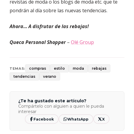
revistas de moda o los blogs de moda etc. que te
pondrán al día sobre las nuevas tendencias.
Ahora… A disfrutar de las rebajas!
Queca Personal Shopper
–
Olé Group
compras
estilo
moda
rebajas
TEMAS:
tendencias
verano
¿Te ha gustado este artículo?
Compártelo con alguien a quien le pueda
interesar
Facebook
WhatsApp
X