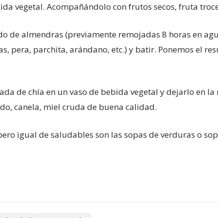
bida vegetal. Acompañándolo con frutos secos, fruta troc
do de almendras (previamente remojadas 8 horas en agu
s, pera, parchita, arándano, etc.) y batir. Ponemos el r
ada de chía en un vaso de bebida vegetal y dejarlo en la
lado, canela, miel cruda de buena calidad.
ero igual de saludables son las sopas de verduras o sop