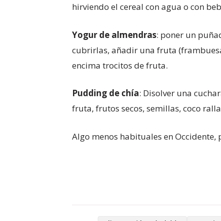
hirviendo el cereal con agua o con be
Yogur de almendras
: poner un puña
cubrirlas, añadir una fruta (frambuesa
encima trocitos de fruta.
Pudding de chía
: Disolver una cuchar
fruta, frutos secos, semillas, coco ral
Algo menos habituales en Occidente, p