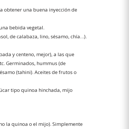
ra obtener una buena inyección de
.
una bebida vegetal.
sol, de calabaza, lino, sésamo, chía…).
bada y centeno, mejor), a las que
 etc. Germinados, hummus (de
samo (tahini). Aceites de frutos o
zúcar tipo quinoa hinchada, mijo
o la quinoa o el mijo). Simplemente