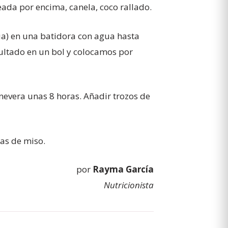
eada por encima, canela, coco rallado.
a) en una batidora con agua hasta
esultado en un bol y colocamos por
 nevera unas 8 horas. Añadir trozos de
as de miso.
por
Rayma García
Nutricionista