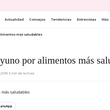
Actualidad
Consejos
Tendencias
Entrevistas
Más 
alimentos más saludables
yuno por alimentos más sal
 2018
•
3 min de lectura
atsApp