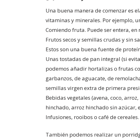
Una buena manera de comenzar es elab
vitaminas y minerales. Por ejemplo, u
Comiendo fruta. Puede ser entera, en
Frutos secos y semillas crudas y sin s
Estos son una buena fuente de proteí
Unas tostadas de pan integral (si evit
podemos añadir hortalizas o frutas co
garbanzos, de aguacate, de remolacha…
semillas virgen extra de primera presió
Bebidas vegetales (avena, coco, arroz,
hinchado, arroz hinchado sin azúcar, es
Infusiones, rooibos o café de cereales.
También podemos realizar un porridge