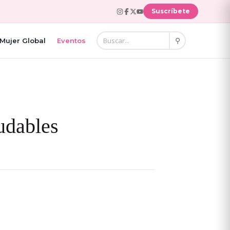
Suscríbete
⚲
Mujer Global
Eventos
udables