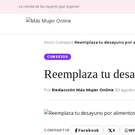
La revista de las mujeres que inspiran
Inicio
›
Consejos
›
Reemplaza tu desayuno por 
CONSEJOS
Reemplaza tu desa
Por
Redacción Más Mujer Online
•
30 agosto
Facebook
X
Wh
COMPARTIR