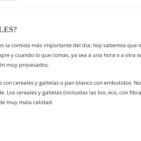
LES?
es la comida más importante del día; hoy sabemos que no
mpre y cuando lo que comas, ya sea a una hora o a otra 
tén muy procesados.
 con cereales y galletas o pan blanco con embutidos. No
Los cereales y galletas (incluidas las bio, eco, con fibra
 de muy mala calidad.