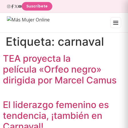
Suscríbete
Etiqueta:
carnaval
TEA proyecta la
película «Orfeo negro»
dirigida por Marcel Camus
El liderazgo femenino es
tendencia, ¡también en
Carnaval!