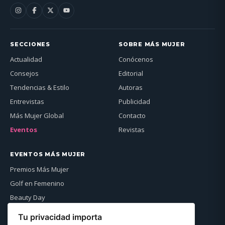
SECCIONES
SOBRE MÁS MUJER
Actualidad
Conócenos
Consejos
Editorial
Tendencias & Estilo
Autoras
Entrevistas
Publicidad
Más Mujer Global
Contacto
Eventos
Revistas
EVENTOS MÁS MUJER
Premios Más Mujer
Golf en Femenino
Beauty Day
Más Mujer Global
Tu privacidad importa