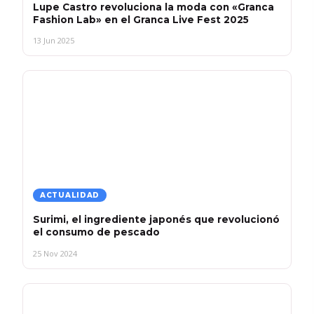
Lupe Castro revoluciona la moda con «Granca
Fashion Lab» en el Granca Live Fest 2025
13 Jun 2025
ACTUALIDAD
Surimi, el ingrediente japonés que revolucionó
el consumo de pescado
25 Nov 2024