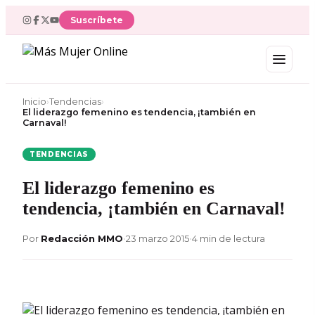
Ir
Suscríbete
al
contenido
Inicio
›
Tendencias
›
El liderazgo femenino es tendencia, ¡también en
Carnaval!
TENDENCIAS
El liderazgo femenino es
tendencia, ¡también en Carnaval!
Por
Redacción MMO
•
23 marzo 2015
•
4 min de lectura