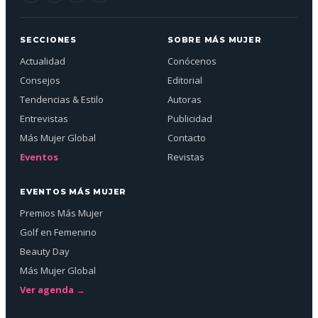
SECCIONES
SOBRE MÁS MUJER
Actualidad
Conócenos
Consejos
Editorial
Tendencias & Estilo
Autoras
Entrevistas
Publicidad
Más Mujer Global
Contacto
Eventos
Revistas
EVENTOS MÁS MUJER
Premios Más Mujer
Golf en Femenino
Beauty Day
Más Mujer Global
Ver agenda →