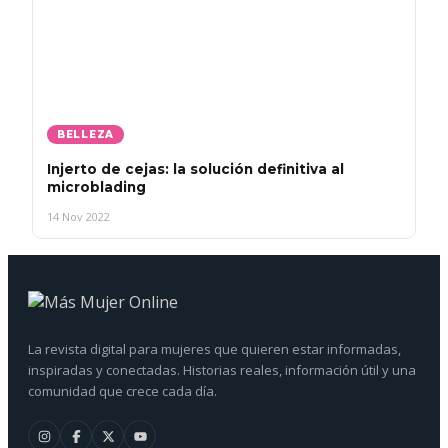
BELLEZA
Injerto de cejas: la solución definitiva al
microblading
14 Nov 2022
La revista digital para mujeres que quieren estar informadas,
inspiradas y conectadas. Historias reales, información útil y una
comunidad que crece cada día.