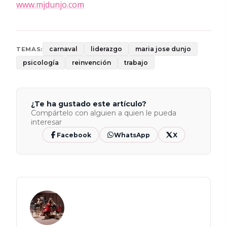
www.mjdunjo.com
carnaval
liderazgo
maria jose dunjo
TEMAS:
psicología
reinvención
trabajo
¿Te ha gustado este artículo?
Compártelo con alguien a quien le pueda
interesar
Facebook
WhatsApp
X