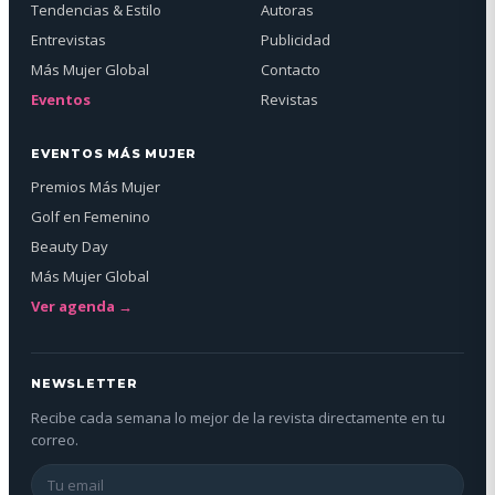
Tendencias & Estilo
Autoras
Entrevistas
Publicidad
Más Mujer Global
Contacto
Eventos
Revistas
EVENTOS MÁS MUJER
Premios Más Mujer
Golf en Femenino
Beauty Day
Más Mujer Global
Ver agenda →
NEWSLETTER
Recibe cada semana lo mejor de la revista directamente en tu
correo.