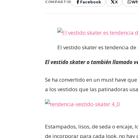
Facebook
X
Wh
COMPARTIR
El vestido skater es tendencia de
El vestido skater o también llamado v
Se ha convertido en un must have que
a los vestidos que las patinadoras usa
Estampados, lisos, de seda o encaje, l
de incorporar para cada look, no hay