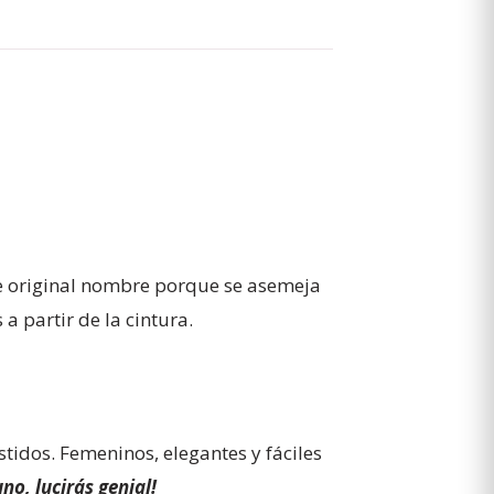
te original nombre porque se asemeja
a partir de la cintura.
stidos. Femeninos, elegantes y fáciles
no, lucirás genial!