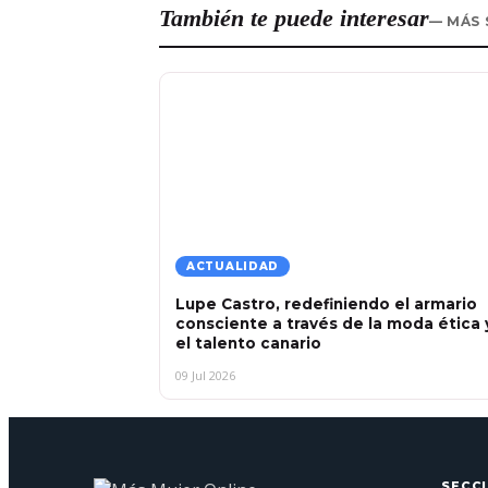
También te puede interesar
— MÁS
ACTUALIDAD
Lupe Castro, redefiniendo el armario
consciente a través de la moda ética 
el talento canario
09 Jul 2026
SECC