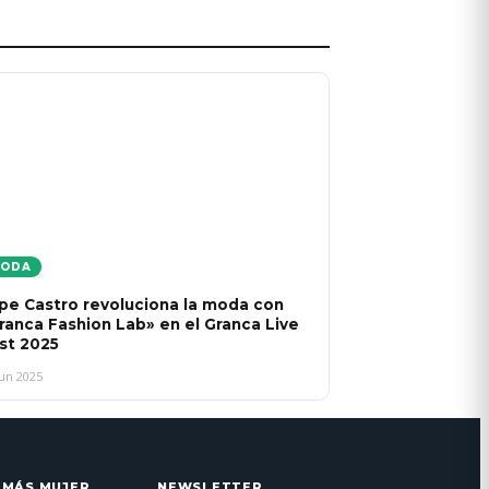
ODA
pe Castro revoluciona la moda con
ranca Fashion Lab» en el Granca Live
st 2025
Jun 2025
 MÁS MUJER
NEWSLETTER