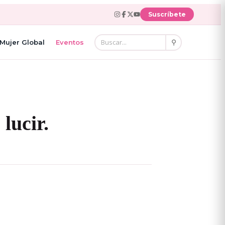
Suscríbete
⚲
Mujer Global
Eventos
lucir.