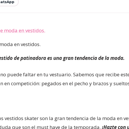
atsApp
 moda en vestidos.
estido de patinadora es una gran tendencia de la moda.
 no puede faltar en tu vestuario. Sabemos que recibe es
n en competición: pegados en el pecho y brazos y sueltos 
os vestidos skater son la gran tendencia de la moda en ve
 duda que son el must have de la temporada.
¡Hazte con u