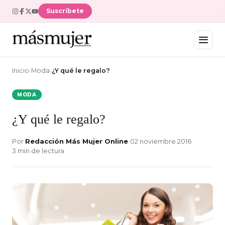
Suscríbete
Inicio
›
Moda
›
¿Y qué le regalo?
MODA
¿Y qué le regalo?
Por
Redacción Más Mujer Online
•
02 noviembre 2016
•
3 min de lectura