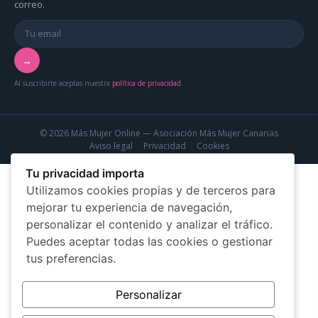
correo.
→
Al suscribirte aceptas nuestra
política de privacidad
.
© 2026 Más Mujer Online — Asociación Más Mujer Canarias
Aviso legal
Privacidad
Cookies
Tu privacidad importa
Utilizamos cookies propias y de terceros para
mejorar tu experiencia de navegación,
personalizar el contenido y analizar el tráfico.
Puedes aceptar todas las cookies o gestionar
tus preferencias.
Personalizar