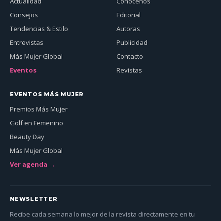
Actualidad
Conócenos
Consejos
Editorial
Tendencias & Estilo
Autoras
Entrevistas
Publicidad
Más Mujer Global
Contacto
Eventos
Revistas
EVENTOS MÁS MUJER
Premios Más Mujer
Golf en Femenino
Beauty Day
Más Mujer Global
Ver agenda →
NEWSLETTER
Recibe cada semana lo mejor de la revista directamente en tu