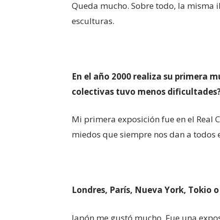
Queda mucho. Sobre todo, la misma ilu
esculturas.
En el año 2000 realiza su primera m
colectivas tuvo menos dificultades
Mi primera exposición fue en el Real Ca
miedos que siempre nos dan a todos en
Londres, París, Nueva York, Tokio o
Japón me gustó mucho. Fue una exposic