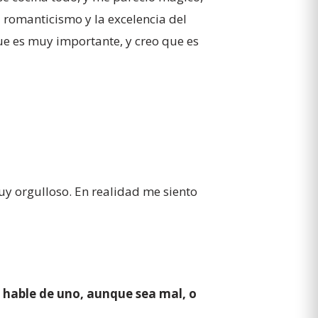
l romanticismo y la excelencia del
ue es muy importante, y creo que es
uy orgulloso. En realidad me siento
e hable de uno, aunque sea mal, o