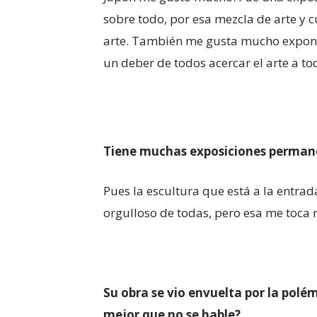
sobre todo, por esa mezcla de arte y c
arte. También me gusta mucho exponer 
un deber de todos acercar el arte a to
Tiene muchas exposiciones permanen
Pues la escultura que está a la entra
orgulloso de todas, pero esa me toca 
Su obra se vio envuelta por la polé
mejor que no se hable?