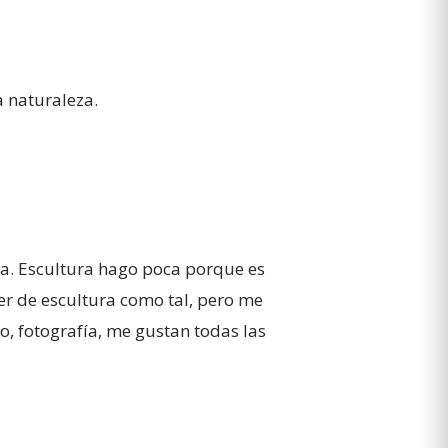
a naturaleza.
ra. Escultura hago poca porque es
r de escultura como tal, pero me
co, fotografía, me gustan todas las