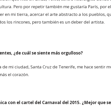
ultura. Pero por repetir también me gustaría París, por e
en mi tierra, acercar el arte abstracto a los pueblos, q
dos los rincones, pero también es un deber del artista.
tes, ¿de cuál se siente más orgulloso?
da de mi ciudad, Santa Cruz de Tenerife, me hace sentir m
más el corazón.
mica con el cartel del Carnaval del 2015. ¿Mejor que s