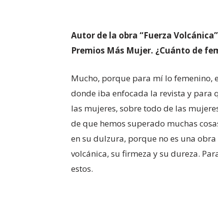
Autor de la obra “Fuerza Volcánica”
Premios Más Mujer. ¿Cuánto de fem
Mucho, porque para mí lo femenino, en
donde iba enfocada la revista y para qu
las mujeres, sobre todo de las mujere
de que hemos superado muchas cosas,
en su dulzura, porque no es una obra 
volcánica, su firmeza y su dureza. Pa
estos.