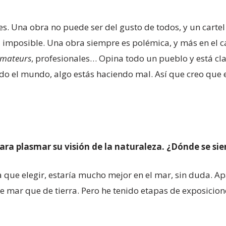
s. Una obra no puede ser del gusto de todos, y un cartel
 imposible. Una obra siempre es polémica, y más en el ca
mateurs
, profesionales… Opina todo un pueblo y está cl
todo el mundo, algo estás haciendo mal. Así que creo que 
ara plasmar su visión de la naturaleza. ¿Dónde se sien
a que elegir, estaría mucho mejor en el mar, sin duda. A
de mar que de tierra. Pero he tenido etapas de exposicione