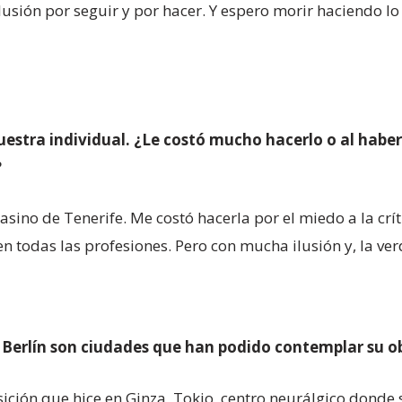
sión por seguir y por hacer. Y espero morir haciendo lo
uestra individual. ¿Le costó mucho hacerlo o al habe
?
sino de Tenerife. Me costó hacerla por el miedo a la crít
 todas las profesiones. Pero con mucha ilusión y, la ver
 Berlín son ciudades que han podido contemplar su obr
ión que hice en Ginza, Tokio, centro neurálgico donde 