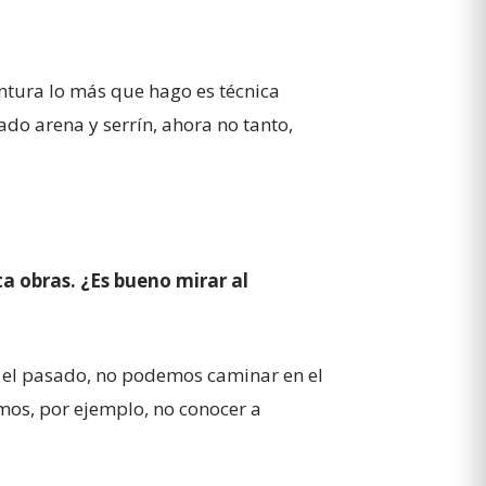
intura lo más que hago es técnica
do arena y serrín, ahora no tanto,
a obras. ¿Es bueno mirar al
s el pasado, no podemos caminar en el
mos, por ejemplo, no conocer a