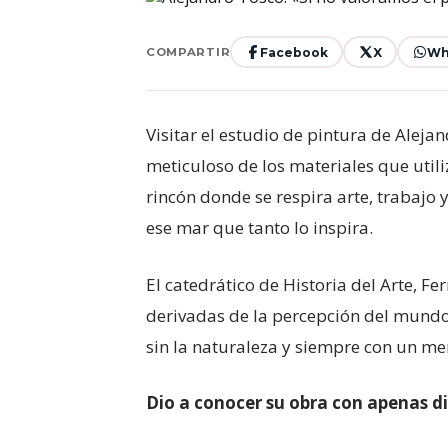
Facebook
X
Wh
COMPARTIR
Visitar el estudio de pintura de Alejan
meticuloso de los materiales que utili
rincón donde se respira arte, trabajo
ese mar que tanto lo inspira.
El catedrático de Historia del Arte, F
derivadas de la percepción del mundo 
sin la naturaleza y siempre con un men
Dio a conocer su obra con apenas d