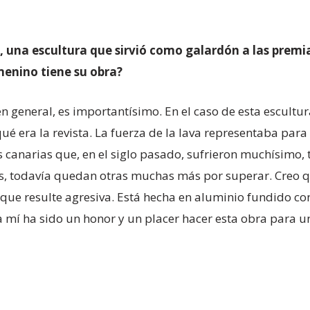
, una escultura que sirvió como galardón a las premia
enino tiene su obra?
 general, es importantísimo. En el caso de esta escultur
é era la revista. La fuerza de la lava representaba para m
s canarias que, en el siglo pasado, sufrieron muchísimo,
 todavía quedan otras muchas más por superar. Creo qu
que resulte agresiva. Está hecha en aluminio fundido co
ra mí ha sido un honor y un placer hacer esta obra para