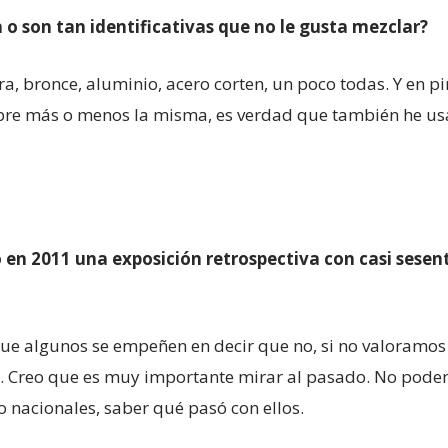
 o son tan identificativas que no le gusta mezclar?
, bronce, aluminio, acero corten, un poco todas. Y en p
iempre más o menos la misma, es verdad que también he usa
 en 2011 una exposición retrospectiva con casi sesent
que algunos se empeñen en decir que no, si no valoramo
o. Creo que es muy importante mirar al pasado. No pode
o nacionales, saber qué pasó con ellos.