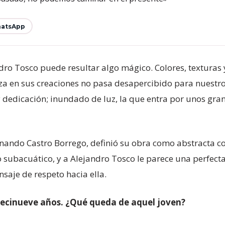
atsApp
dro Tosco puede resultar algo mágico. Colores, texturas y 
za en sus creaciones no pasa desapercibido para nuestros
 y dedicación; inundado de luz, la que entra por unos gr
ernando Castro Borrego, definió su obra como abstracta co
subacuático, y a Alejandro Tosco le parece una perfecta 
saje de respeto hacia ella.
iecinueve años. ¿Qué queda de aquel joven?