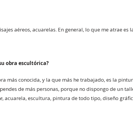
ajes aéreos, acuarelas. En general, lo que me atrae es l
su obra escultórica?
bra más conocida, y la que más he trabajado, es la pintu
pendes de más personas, porque no dispongo de un talle
ge
, acuarela, escultura, pintura de todo tipo, diseño gráfi