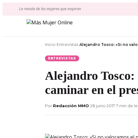
Ir
La revista de las mujeres que inspiran
al
contenido
Inicio
›
Entrevistas
›
Alejandro Tosco: «Si no val
ENTREVISTAS
Alejandro Tosco:
caminar en el pre
Por
Redacción MMO
•
28 junio 2017
•
7 min de le