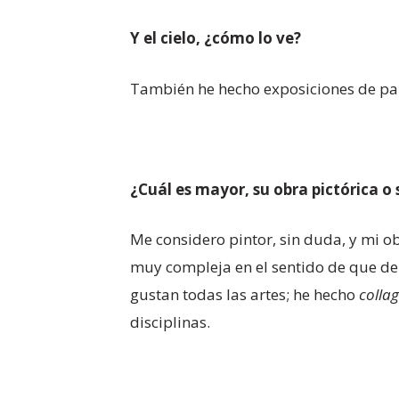
Y el cielo, ¿cómo lo ve?
También he hecho exposiciones de pais
¿Cuál es mayor, su obra pictórica o 
Me considero pintor, sin duda, y mi o
muy compleja en el sentido de que de
gustan todas las artes; he hecho
colla
disciplinas.