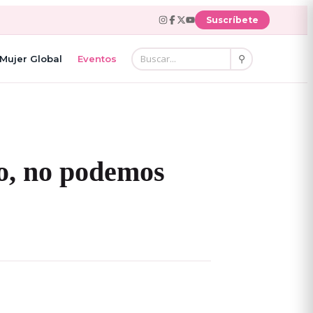
Suscríbete
⚲
Mujer Global
Eventos
do, no podemos