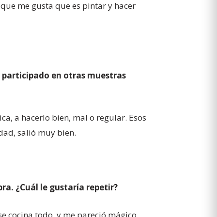
 que me gusta que es pintar y hacer
r participado en otras muestras
ica, a hacerlo bien, mal o regular. Esos
dad, salió muy bien.
a. ¿Cuál le gustaría repetir?
se cocina todo, y me pareció mágico,