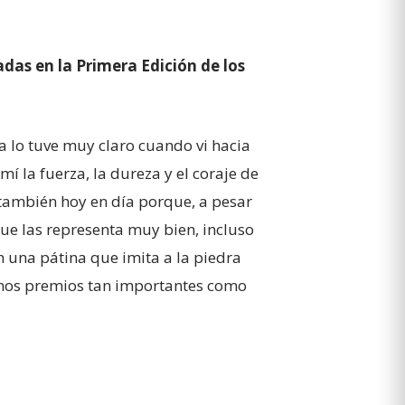
das en la Primera Edición de los
a lo tuve muy claro cuando vi hacia
í la fuerza, la dureza y el coraje de
 también hoy en día porque, a pesar
e las representa muy bien, incluso
n una pátina que imita a la piedra
 unos premios tan importantes como