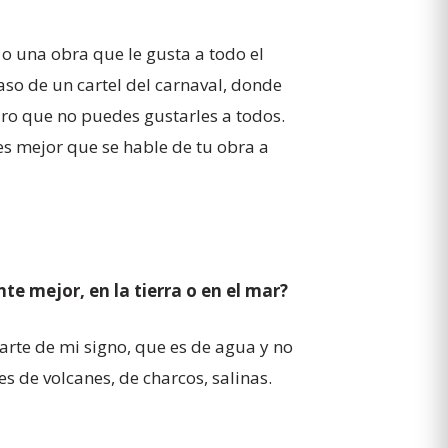
 o una obra que le gusta a todo el
so de un cartel del carnaval, donde
aro que no puedes gustarles a todos.
es mejor que se hable de tu obra a
te mejor, en la tierra o en el mar?
parte de mi signo, que es de agua y no
s de volcanes, de charcos, salinas.