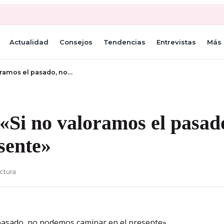
Actualidad
Consejos
Tendencias
Entrevistas
Más 
oramos el pasado, no…
 «Si no valoramos el pasa
sente»
ctura