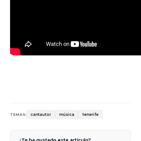
cantautor
música
tenerife
TEMAS:
¿Te ha gustado este artículo?