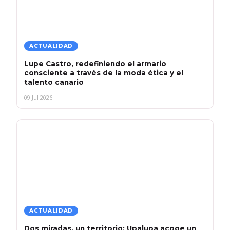
ACTUALIDAD
Lupe Castro, redefiniendo el armario
consciente a través de la moda ética y el
talento canario
09 Jul 2026
ACTUALIDAD
Dos miradas, un territorio: Upalupa acoge un