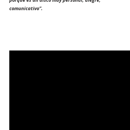
porque es un disco muy personal, alegre,
comunicativo”.