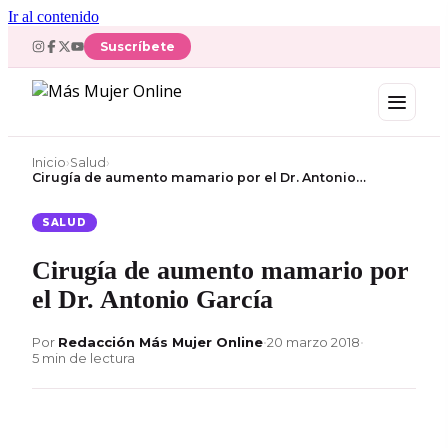
Ir al contenido
Suscríbete
Inicio
›
Salud
›
Cirugía de aumento mamario por el Dr. Antonio…
SALUD
Cirugía de aumento mamario por
el Dr. Antonio García
Por
Redacción Más Mujer Online
•
20 marzo 2018
•
5 min de lectura