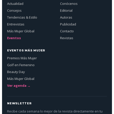
Actualidad
Conócenos
Consejos
Editorial
Tendencias & Estilo
Autoras
Entrevistas
Publicidad
Más Mujer Global
Contacto
Eventos
Revistas
EVENTOS MÁS MUJER
Premios Más Mujer
Golf en Femenino
Beauty Day
Más Mujer Global
Ver agenda →
NEWSLETTER
Recibe cada semana lo mejor de la revista directamente en tu