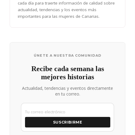
cada día para traerte información de calidad sobre
actualidad, tendencias y los eventos más
importantes para las mujeres de Canarias.
ÚNETE A NUESTRA COMUNIDAD
Recibe cada semana las
mejores historias
Actualidad, tendencias y eventos directamente
en tu correo.
SUSCRIBIRME