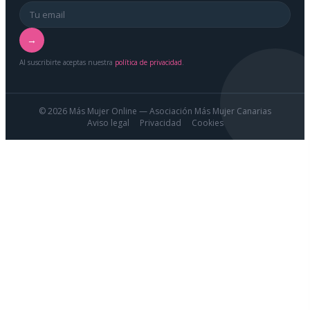
→
Al suscribirte aceptas nuestra
política de privacidad
.
© 2026 Más Mujer Online — Asociación Más Mujer Canarias
Aviso legal
Privacidad
Cookies