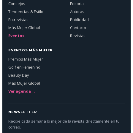
Consejos
Editorial
Tendencias & Estilo
Autoras
Entrevistas
Publicidad
Más Mujer Global
Contacto
Eventos
Revistas
EVENTOS MÁS MUJER
Premios Más Mujer
Golf en Femenino
Beauty Day
Más Mujer Global
Ver agenda →
NEWSLETTER
Recibe cada semana lo mejor de la revista directamente en tu
correo.