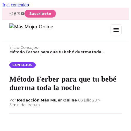
Ir al contenido
Suscríbete
Inicio
›
Consejos
›
Método Ferber para que tu bebé duerma toda…
CONSEJOS
Método Ferber para que tu bebé
duerma toda la noche
Por
Redacción Más Mujer Online
•
03 julio 2017
•
3 min de lectura