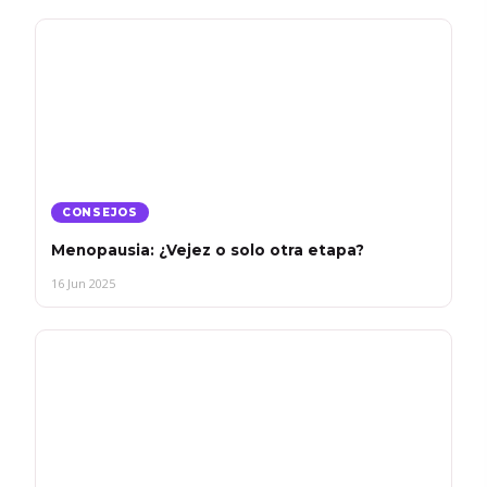
CONSEJOS
Menopausia: ¿Vejez o solo otra etapa?
16 Jun 2025