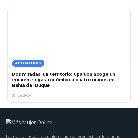
ACTUALIDAD
Dos miradas, un territorio: Upalupa acoge un
encuentro gastronómico a cuatro manos en
Bahía del Duque
30 Abr 2026
La revista digital para mujeres que quieren estar informadas,