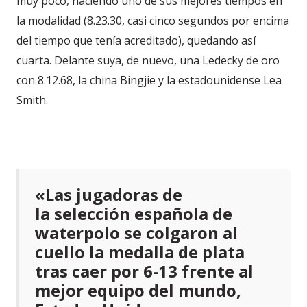
muy poco, haciendo uno de sus mejores tiempos en
la modalidad (8.23.30, casi cinco segundos por encima
del tiempo que tenía acreditado), quedando así
cuarta. Delante suya, de nuevo, una Ledecky de oro
con 8.12.68, la china Bingjie y la estadounidense Lea
Smith.
«Las jugadoras de
la selección española de
waterpolo se colgaron al
cuello la medalla de plata
tras caer por 6-13 frente al
mejor equipo del mundo,