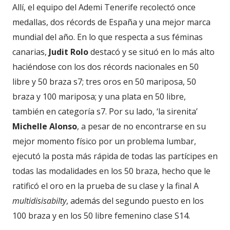
Allí, el equipo del Ademi Tenerife recolectó once
medallas, dos récords de España y una mejor marca
mundial del año. En lo que respecta a sus féminas
canarias,
Judit Rolo
destacó y se situó en lo más alto
haciéndose con los dos récords nacionales en 50
libre y 50 braza s7; tres oros en 50 mariposa, 50
braza y 100 mariposa; y una plata en 50 libre,
también en categoría s7. Por su lado, ‘la sirenita’
Michelle Alonso
, a pesar de no encontrarse en su
mejor momento físico por un problema lumbar,
ejecutó la posta más rápida de todas las partícipes en
todas las modalidades en los 50 braza, hecho que le
ratificó el oro en la prueba de su clase y la final A
multidisisabilty
, además del segundo puesto en los
100 braza y en los 50 libre femenino clase S14.