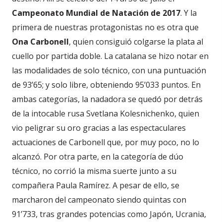
Campeonato Mundial de Natación de 2017
. Y la
primera de nuestras protagonistas no es otra que
Ona Carbonell
, quien consiguió colgarse la plata al
cuello por partida doble. La catalana se hizo notar en
las modalidades de solo técnico, con una puntuación
de 93’65; y solo libre, obteniendo 95’033 puntos. En
ambas categorías, la nadadora se quedó por detrás
de la intocable rusa Svetlana Kolesnichenko, quien
vio peligrar su oro gracias a las espectaculares
actuaciones de Carbonell que, por muy poco, no lo
alcanzó. Por otra parte, en la categoría de dúo
técnico, no corrió la misma suerte junto a su
compañera Paula Ramírez. A pesar de ello, se
marcharon del campeonato siendo quintas con
91’733, tras grandes potencias como Japón, Ucrania,