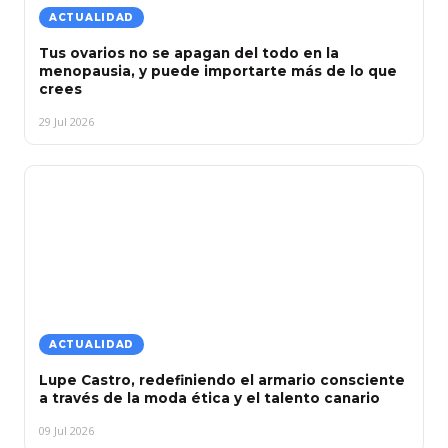
ACTUALIDAD
Tus ovarios no se apagan del todo en la
menopausia, y puede importarte más de lo que
crees
29 Jul 2026
ACTUALIDAD
Lupe Castro, redefiniendo el armario consciente
a través de la moda ética y el talento canario
09 Jul 2026