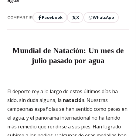
Facebook
X
WhatsApp
COMPARTIR
Mundial de Natación: Un mes de
julio pasado por agua
El deporte rey a lo largo de estos últimos días ha
sido, sin duda alguna, la
natación
. Nuestras
campeonas españolas se han sentido como peces en
el agua, y el panorama internacional no ha tenido
más remedio que rendirse a sus pies. Han logrado
subirse a los podios, y algunas de esas medallas han