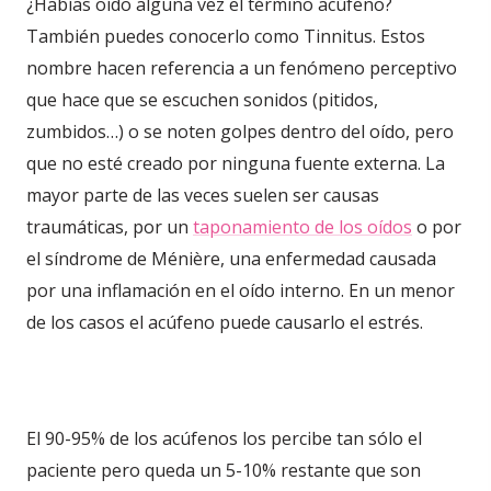
¿Habías oído alguna vez el término acúfeno?
También puedes conocerlo como Tinnitus. Estos
nombre hacen referencia a un fenómeno perceptivo
que hace que se escuchen sonidos (pitidos,
zumbidos…) o se noten golpes dentro del oído, pero
que no esté creado por ninguna fuente externa. La
mayor parte de las veces suelen ser causas
traumáticas, por un
taponamiento de los oídos
o por
el síndrome de Ménière, una enfermedad causada
por una inflamación en el oído interno. En un menor
de los casos el acúfeno puede causarlo el estrés.
El 90-95% de los acúfenos los percibe tan sólo el
paciente pero queda un 5-10% restante que son