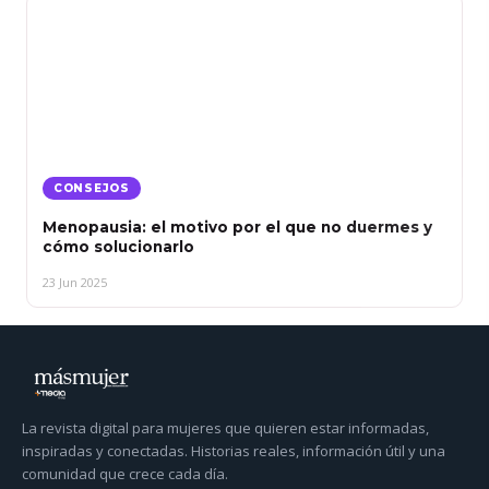
CONSEJOS
Menopausia: el motivo por el que no duermes y
cómo solucionarlo
23 Jun 2025
La revista digital para mujeres que quieren estar informadas,
inspiradas y conectadas. Historias reales, información útil y una
comunidad que crece cada día.