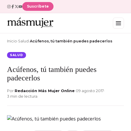
Suscríbete
Inicio
›
Salud
›
Acúfenos, tú también puedes padecerlos
SALUD
Acúfenos, tú también puedes
padecerlos
Por
Redacción Más Mujer Online
•
09 agosto 2017
•
3 min de lectura