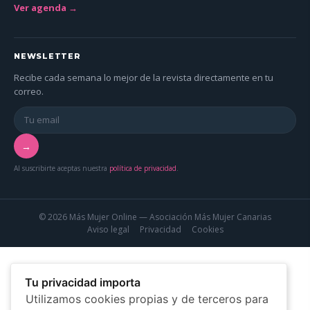
Ver agenda →
NEWSLETTER
Recibe cada semana lo mejor de la revista directamente en tu
correo.
→
Al suscribirte aceptas nuestra
política de privacidad
.
© 2026 Más Mujer Online — Asociación Más Mujer Canarias
Aviso legal
Privacidad
Cookies
Tu privacidad importa
Utilizamos cookies propias y de terceros para