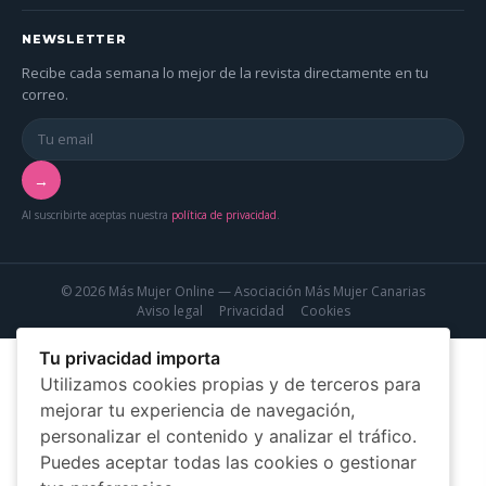
NEWSLETTER
Recibe cada semana lo mejor de la revista directamente en tu
correo.
→
Al suscribirte aceptas nuestra
política de privacidad
.
© 2026 Más Mujer Online — Asociación Más Mujer Canarias
Aviso legal
Privacidad
Cookies
Tu privacidad importa
Utilizamos cookies propias y de terceros para
mejorar tu experiencia de navegación,
personalizar el contenido y analizar el tráfico.
Puedes aceptar todas las cookies o gestionar