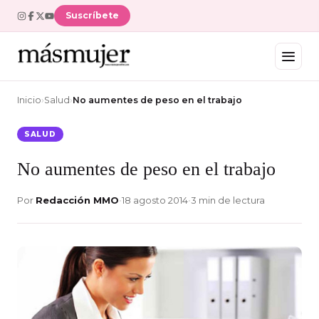
Suscríbete
Inicio
›
Salud
›
No aumentes de peso en el trabajo
SALUD
No aumentes de peso en el trabajo
Por
Redacción MMO
•
18 agosto 2014
•
3 min de lectura