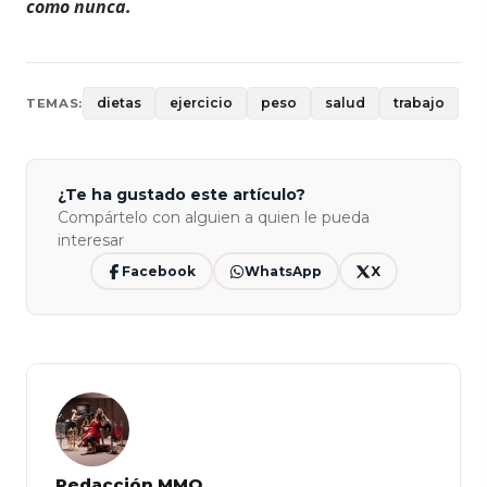
como nunca.
dietas
ejercicio
peso
salud
trabajo
TEMAS:
¿Te ha gustado este artículo?
Compártelo con alguien a quien le pueda
interesar
Facebook
WhatsApp
X
Redacción MMO