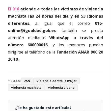
El 016
atiende a todas las víctimas de violencia
machista las 24 horas del día y en 53 idiomas
diferentes
, al igual que el correo
016-
online@igualdad.gob.es
; también se presta
atención mediante
WhatsApp a través del
número 600000016
, y los menores pueden
dirigirse al teléfono de la
Fundación ANAR 900 20
20 10
.
25N
violencia contra la mujer
TEMAS:
violencia machista
violencia vicaria
¿Te ha gustado este artículo?