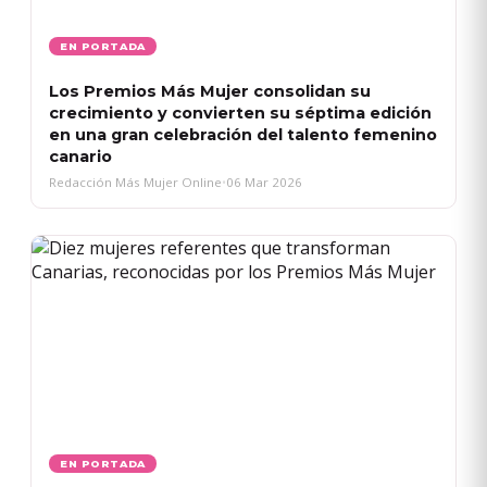
EN PORTADA
Los Premios Más Mujer consolidan su
crecimiento y convierten su séptima edición
en una gran celebración del talento femenino
canario
Redacción Más Mujer Online
•
06 Mar 2026
EN PORTADA