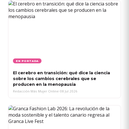
EN PORTADA
El cerebro en transición: qué dice la ciencia
sobre los cambios cerebrales que se
producen en la menopausia
Redacción Más Mujer Online
•
08 Jul 2026