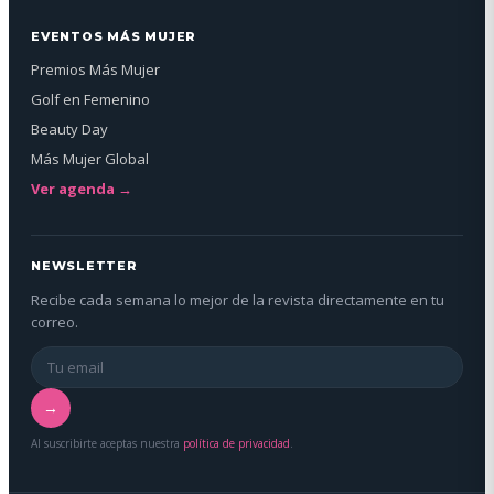
EVENTOS MÁS MUJER
Premios Más Mujer
Golf en Femenino
Beauty Day
Más Mujer Global
Ver agenda →
NEWSLETTER
Recibe cada semana lo mejor de la revista directamente en tu
correo.
→
Al suscribirte aceptas nuestra
política de privacidad
.