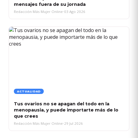
mensajes fuera de su jornada
Redacción Más Mujer Online
•
03 Ago 2026
ACTUALIDAD
Tus ovarios no se apagan del todo en la
menopausia, y puede importarte más de lo
que crees
Redacción Más Mujer Online
•
29 Jul 2026