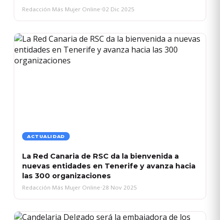
Redacción Más Mujer Online
•
02 Dic 2025
ACTUALIDAD
La Red Canaria de RSC da la bienvenida a
nuevas entidades en Tenerife y avanza hacia
las 300 organizaciones
Redacción Más Mujer Online
•
28 Nov 2025