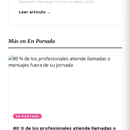
Redacción Más Mujer Online
•
04 agosto 2026
Leer artículo →
Más en En Portada
EN PORTADA
80 % de los profesionales atiende llamadas o