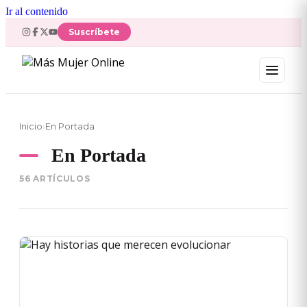
Ir al contenido
Suscríbete
Inicio
›
En Portada
En Portada
56 ARTÍCULOS