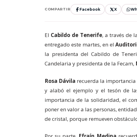
Facebook
X
Wh
COMPARTIR
El
Cabildo de Tenerife
, a través de 
entregado este martes, en el
Auditori
la presidenta del Cabildo de Tener
Candelaria y presidenta de la Fecam,
Rosa Dávila
recuerda la importancia 
y alabó el ejemplo y el tesón de la
importancia de la solidaridad, el c
poner en valor a las personas, entida
de cristal, porque remueven obstáculo
Por su parte,
Efraín Medina
recuerd