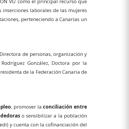
o ON VG’ como el principal recurso que
s inserciones laborales de las mujeres
ataciones, perteneciendo a Canarias un
Directora de personas, organización y
i Rodríguez González, Doctora por la
Presidenta de la Federación Canaria de
mpleo
, promover la
conciliación entre
ndedoras
o sensibilizar a la población
edi) y cuenta con la cofinanciación del