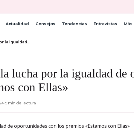
Actualidad
Consejos
Tendencias
Entrevistas
Más 
or la igualdad…
la lucha por la igualdad de
mos con Ellas»
024
•
5 min de lectura