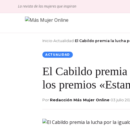
La revista de las mujeres que inspiran
Inicio
›
Actualidad
›
El Cabildo premia la lucha p
ACTUALIDAD
El Cabildo premia 
los premios «Esta
Por
Redacción Más Mujer Online
•
03 julio 2