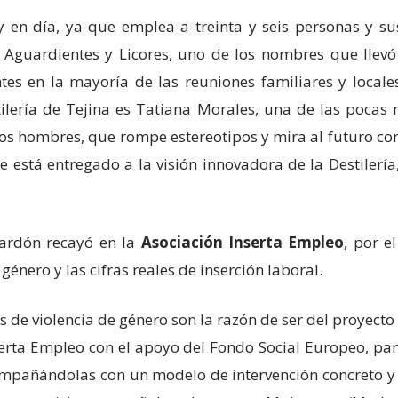
oy en día, ya que emplea a treinta y seis personas y su
Aguardientes y Licores, uno de los nombres que llevó 
tes en la mayoría de las reuniones familiares y locales
stilería de Tejina es Tatiana Morales, una de las poca
os hombres, que rompe estereotipos y mira al futuro c
e está entregado a la visión innovadora de la Destilerí
alardón recayó en la
Asociación Inserta Empleo
, por e
énero y las cifras reales de inserción laboral.
 de violencia de género son la razón de ser del proyecto
ta Empleo con el apoyo del Fondo Social Europeo, para
mpañándolas con un modelo de intervención concreto y 