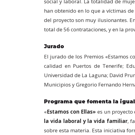
social y laboral. La totalidad de muj
han obtenido en lo que a víctimas de 
del proyecto son muy ilusionantes. En
total de 56 contrataciones, y en la pro
Jurado
El jurado de los Premios «Estamos co
calidad en Puertos de Tenerife; Edu
Universidad de La Laguna; David Prune
Municipios y Gregorio Fernando Herná
Programa que fomenta la igua
«
Estamos con Ellas»
es un proyecto 
la vida laboral y la vida familiar
, f
sobre esta materia. Esta iniciativa fo