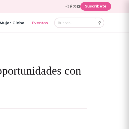
Suscríbete
⚲
Mujer Global
Eventos
 oportunidades con