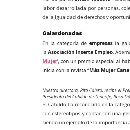
labor desarrollada por personas, col
de la igualdad de derechos y oportun
Galardonadas
En la categoría de
empresas
la gal
la
Asociación Inserta Empleo
. Ademá
Mujer
’, con un premio especial al ha
inicia con la revista “
Más Mujer Cana
Nuestra directora, Rita Calero, recibe el P
Presidenta del Cabildo de Tenerife, Rosa Dá
El Cabildo ha reconocido en la categ
con estereotipos y contar con una ger
siendo un ejemplo de la importancia a