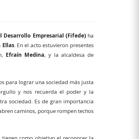
l Desarrollo Empresarial (Fifede)
ha
Ellas
. En el acto estuvieron presentes
n,
Efraín Medina
, y la alcaldesa de
tos para lograr una sociedad más justa
orgullo y nos recuerda el poder y la
tra sociedad. Es de gran importancia
ue abren caminos, porque rompen techos
, tienen como objetivo el reconocer la