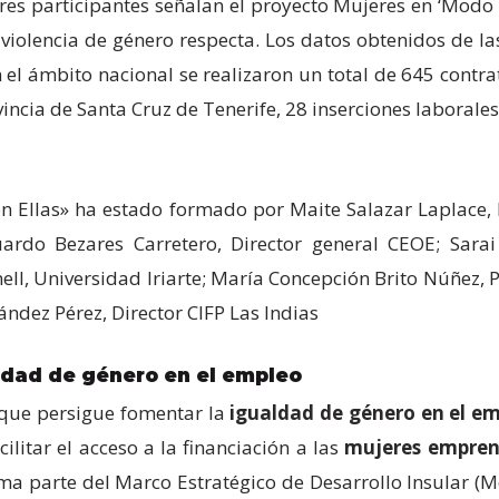
eres participantes señalan el proyecto Mujeres en ‘Mod
violencia de género respecta. Los datos obtenidos de la
 el ámbito nacional se realizaron un total de 645 contr
vincia de Santa Cruz de Tenerife, 28 inserciones laborales
n Ellas» ha estado formado por Maite Salazar Laplace, 
ardo Bezares Carretero, Director general CEOE; Sara
ll, Universidad Iriarte; María Concepción Brito Núñez, 
ndez Pérez, Director CIFP Las Indias
ldad de género en el empleo
que persigue fomentar la
igualdad de género en el e
acilitar el acceso a la financiación a las
mujeres empre
rma parte del Marco Estratégico de Desarrollo Insular (M