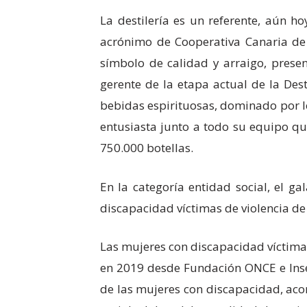
La destilería es un referente, aún h
acrónimo de Cooperativa Canaria de 
símbolo de calidad y arraigo, presen
gerente de la etapa actual de la De
bebidas espirituosas, dominado por l
entusiasta junto a todo su equipo qu
750.000 botellas.
En la categoría entidad social, el g
discapacidad víctimas de violencia de g
Las mujeres con discapacidad víctimas
en 2019 desde Fundación ONCE e Inser
de las mujeres con discapacidad, aco