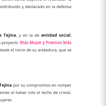
contribuido y destacado en la defensa
e Tejina
, y en la de
entidad social
,
u proyecto
‘
Más Mujer y Premios Más
 desde el inicio de su andadura, que se
Tejina
por su compromiso en romper
más el haber roto el techo de cristal,
ujeres.