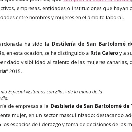
ectivos, empresas, entidades o instituciones que hayan 
idades entre hombres y mujeres en el ámbito laboral.
ardonada ha sido la
Destilería de San Bartolomé d
s, en esta ocasión, se ha distinguido a
Rita Calero
y a s
ber dado visibilidad al talento de las mujeres canarias,
ria
” 2015.
remio Especial «Estamos con Ellas» de la mano de la
vila.
oría de empresas a la
Destilería de San Bartolomé de 
ente mujer, en un sector masculinizado; destacando ade
 los espacios de liderazgo y toma de decisiones de las m