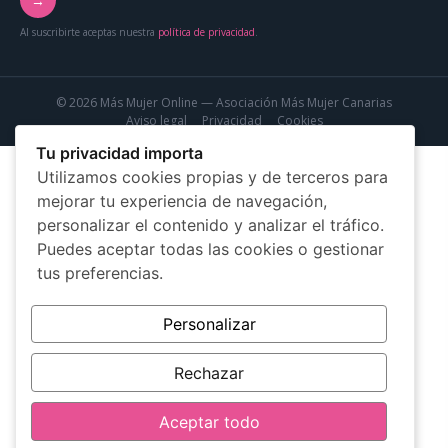
→
Al suscribirte aceptas nuestra
política de privacidad
.
© 2026 Más Mujer Online — Asociación Más Mujer Canarias
Aviso legal
Privacidad
Cookies
Tu privacidad importa
Utilizamos cookies propias y de terceros para
mejorar tu experiencia de navegación,
personalizar el contenido y analizar el tráfico.
Puedes aceptar todas las cookies o gestionar
tus preferencias.
Personalizar
Rechazar
Aceptar todo