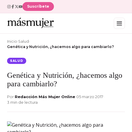
Suscríbete
Inicio
›
Salud
›
Genética y Nutrición, ¿hacemos algo para cambiarlo?
SALUD
Genética y Nutrición, ¿hacemos algo
para cambiarlo?
Por
Redacción Más Mujer Online
•
05 marzo 2017
•
3 min de lectura