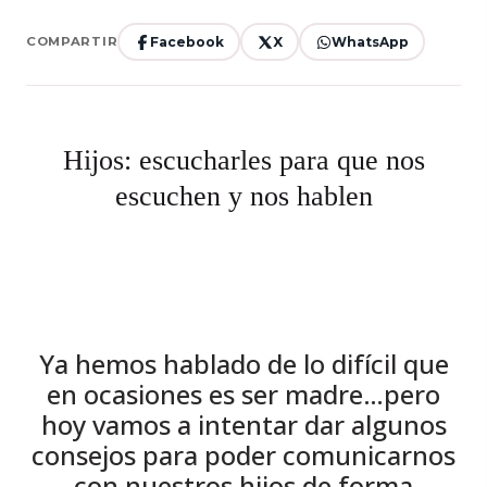
Facebook
X
WhatsApp
COMPARTIR
Hijos: escucharles para que nos
escuchen y nos hablen
Ya hemos hablado de lo difícil que
en ocasiones es ser madre…pero
hoy vamos a intentar dar algunos
consejos para poder comunicarnos
con nuestros hijos de forma