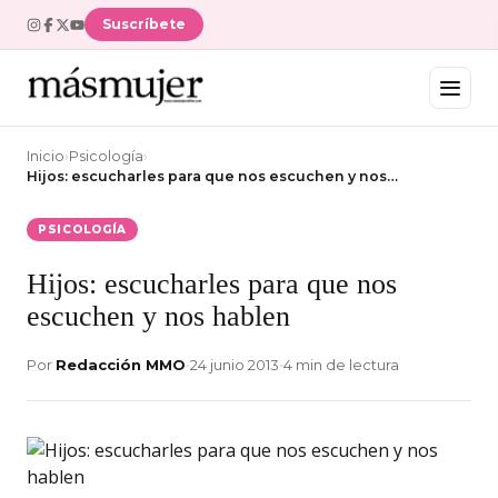
Suscríbete
Inicio
›
Psicología
›
Hijos: escucharles para que nos escuchen y nos…
PSICOLOGÍA
Hijos: escucharles para que nos
escuchen y nos hablen
Por
Redacción MMO
•
24 junio 2013
•
4 min de lectura