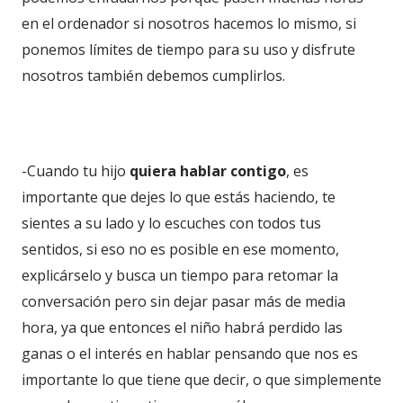
en el ordenador si nosotros hacemos lo mismo, si
ponemos límites de tiempo para su uso y disfrute
nosotros también debemos cumplirlos.
-Cuando tu hijo
quiera hablar contigo
, es
importante que dejes lo que estás haciendo, te
sientes a su lado y lo escuches con todos tus
sentidos, si eso no es posible en ese momento,
explicárselo y busca un tiempo para retomar la
conversación pero sin dejar pasar más de media
hora, ya que entonces el niño habrá perdido las
ganas o el interés en hablar pensando que nos es
importante lo que tiene que decir, o que simplemente