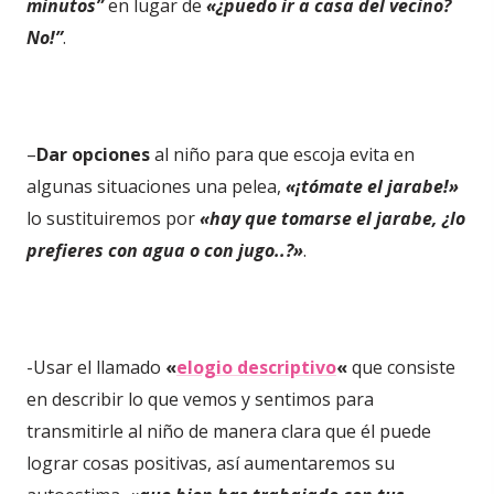
minutos”
en lugar de
«¿puedo ir a casa del vecino?
No!”
.
–
Dar opciones
al niño para que escoja evita en
algunas situaciones una pelea,
«¡tómate el jarabe!»
lo sustituiremos por
«hay que tomarse el jarabe, ¿lo
prefieres con agua o con jugo..?»
.
-Usar el llamado
«
elogio descriptivo
«
que consiste
en describir lo que vemos y sentimos para
transmitirle al niño de manera clara que él puede
lograr cosas positivas, así aumentaremos su