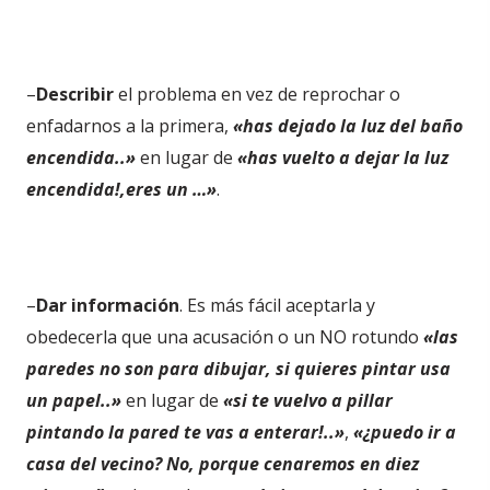
–
Describir
el problema en vez de reprochar o
enfadarnos a la primera,
«has dejado la luz del baño
encendida..»
en lugar de
«has vuelto a dejar la luz
encendida!,eres un …»
.
–
Dar información
. Es más fácil aceptarla y
obedecerla que una acusación o un NO rotundo
«las
paredes no son para dibujar, si quieres pintar usa
un papel..»
en lugar de
«si te vuelvo a pillar
pintando la pared te vas a enterar!..»
,
«¿puedo ir a
casa del vecino? No, porque cenaremos en diez