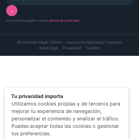
→
Al suscribirte aceptas nuestra
política de privacidad
.
© 2026 Más Mujer Online — Asociación Más Mujer Canarias
Aviso legal
Privacidad
Cookies
Tu privacidad importa
Utilizamos cookies propias y de terceros para
mejorar tu experiencia de navegación,
personalizar el contenido y analizar el tráfico.
Puedes aceptar todas las cookies o gestionar
tus preferencias.